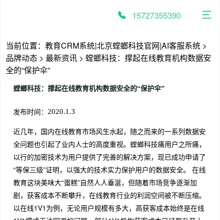
跳
至
15727355390
内
容
当前位置：
教育CRM系统|北京螳螂科技官网|AI客服系统
>
品牌动态
>
最新资讯
>
螳螂科技：撑起在线教育机构数据安
全的“保护伞”
螳螂科技：撑起在线教育机构数据安全的“保护伞”
发布时间：
2020.1.3
近几年，国内在线教育市场风生水起，随之而来的一系列数据安
全问题也引起了业内人士的高度重视。螳螂科技痛用户之所痛，
以行的加密技术为用户提供了完善的解决方案，现已成功申请了
“等保三级”证明，以强大的技术实力保护用户的数据安全。 在线
教育这块美味大“蛋糕”自然人人垂涎，但随着市场竞争逐渐加
剧，获客成本不断攀升，在线教育行业的利润空间被不断压缩。
以在线1V1为例，无论用户规模有多大，高获客成本始终是在线