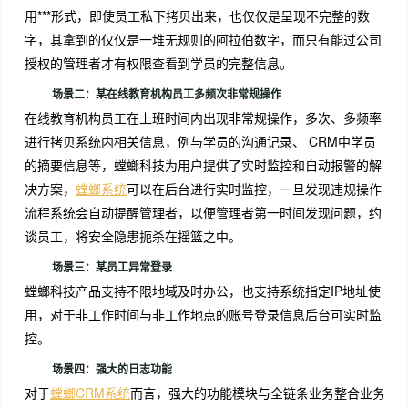
用***形式，即使员工私下拷贝出来，也仅仅是呈现不完整的数
字，其拿到的仅仅是一堆无规则的阿拉伯数字，而只有能过公司
授权的管理者才有权限查看到学员的完整信息。
场景二：某在线教育机构员工多频次非常规操作
在线教育机构员工在上班时间内出现非常规操作，多次、多频率
进行拷贝系统内相关信息，例与学员的沟通记录、 CRM中学员
的摘要信息等，螳螂科技为用户提供了实时监控和自动报警的解
决方案，
螳螂系统
可以在后台进行实时监控，一旦发现违规操作
流程系统会自动提醒管理者，以便管理者第一时间发现问题，约
谈员工，将安全隐患扼杀在摇篮之中。
场景三：某员工异常登录
螳螂科技产品支持不限地域及时办公，也支持系统指定IP地址使
用，对于非工作时间与非工作地点的账号登录信息后台可实时监
控。
场景四：强大的日志功能
对于
螳螂CRM系统
而言，强大的功能模块与全链条业务整合业务