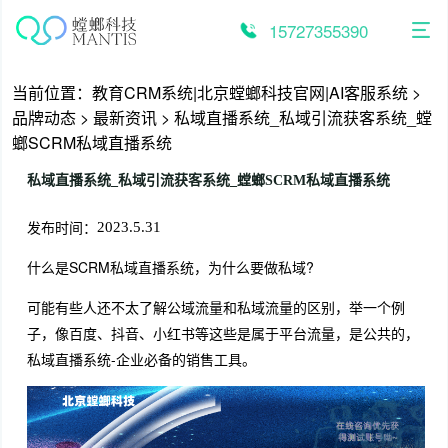
跳
至
15727355390
内
容
当前位置：
教育CRM系统|北京螳螂科技官网|AI客服系统
>
品牌动态
>
最新资讯
>
私域直播系统_私域引流获客系统_螳
螂SCRM私域直播系统
私域直播系统_私域引流获客系统_螳螂SCRM私域直播系统
发布时间：
2023.5.31
什么是SCRM私域直播系统，为什么要做私域?
可能有些人还不太了解公域流量和私域流量的区别，举一个例
子，像百度、抖音、小红书等这些是属于平台流量，是公共的，
私域直播系统-企业必备的销售工具。