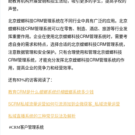
助教育机构开展营销和招生活动，吸引更多的学生，提高学校的
声誉。
北京螳螂科技CRM管理系统在不同行业中具有广泛的应用。北京
螳螂科技CRM管理系统可以在零售、制造、酒店、旅游等行业发
挥重要作用。企业在使用北京螳螂科技CRM管理系统时，需要考
虑自身的需求和特点，选择合适的北京螳螂科技CRM管理系统，
注意数据管理和安全保护。只有合理使用和管理北京螳螂科技
CRM管理系统，才能充分发挥北京螳螂科技CRM管理系统的作
用，提高企业的竞争力和经营效率。
还有83%的访客阅读了：
教育CRM是什么
螳螂系统价格
螳螂系统多少钱
SCRM私域流量运营如何引流添加到企微获客_私域流量运营
私域直播系统的三种常见玩法及解析
#
CRM客户管理系统