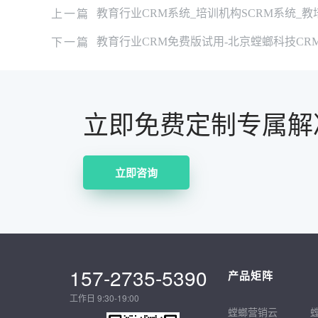
上一篇
教育行业CRM系统_培训机构SCRM系统_
下一篇
教育行业CRM免费版试用-北京螳螂科技CR
立即免费定制专属解
立即咨询
157-2735-5390
产品矩阵
工作日 9:30-19:00
螳螂营销云