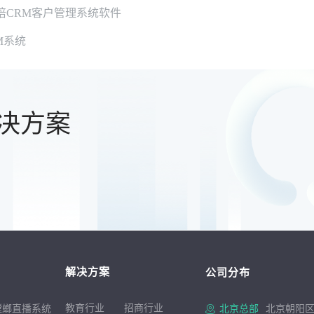
教培CRM客户管理系统软件
M系统
决方案
解决方案
公司分布
教育行业
招商行
业
螳螂直播系统
北京总部
北京朝阳区