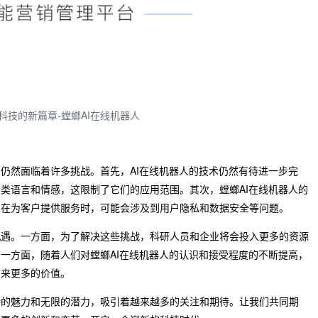
科技的新篇章-螳螂AI在线机器人
们仍然面临着许多挑战。首先，AI在线机器人的技术仍然有待进一步完
人类语言和情感，这限制了它们的应用范围。其次，螳螂AI在线机器人的
人在为客户提供服务时，可能会涉及到用户隐私和数据安全等问题。
机遇。一方面，为了解决这些挑战，科研人员和企业将会投入更多的资源
另一方面，随着人们对螳螂AI在线机器人的认识和接受程度的不断提高，
带来更多的价值。
特的魅力和无限的潜力，吸引着越来越多的关注和期待。让我们共同期