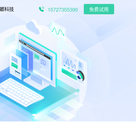
15727355390
螂科技
免费试用