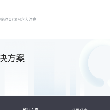
螳螂教育CRM六大注意
决方案