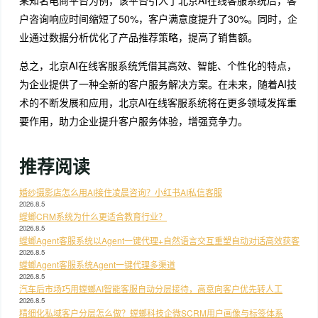
户咨询响应时间缩短了50%，客户满意度提升了30%。同时，企
业通过数据分析优化了产品推荐策略，提高了销售额。
总之，北京AI在线客服系统凭借其高效、智能、个性化的特点，
为企业提供了一种全新的客户服务解决方案。在未来，随着AI技
术的不断发展和应用，北京AI在线客服系统将在更多领域发挥重
要作用，助力企业提升客户服务体验，增强竞争力。
推荐阅读
婚纱摄影店怎么用AI接住凌晨咨询？小红书AI私信客服
2026.8.5
螳螂CRM系统为什么更适合教育行业？
2026.8.5
螳螂Agent客服系统以Agent一键代理+自然语言交互重塑自动对话高效获客
2026.8.5
螳螂Agent客服系统Agent一键代理多渠道
2026.8.5
汽车后市场巧用螳螂AI智能客服自动分层接待，高意向客户优先转人工
2026.8.5
精细化私域客户分层怎么做？螳螂科技企微SCRM用户画像与标签体系