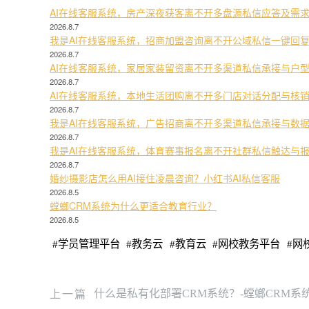
AI在线客服系统，房产深夜获客离不开多盘源私信应答及需
2026.8.7
我是AI在线客服系统，招商加盟咨询离不开公域私信一键回
2026.8.7
AI在线客服系统，家居家装留资离不开多渠道私信承接与户
2026.8.7
AI在线客服系统，本地生活团购离不开多门店对话分配与核
2026.8.7
我是AI在线客服系统，广告招商离不开多渠道私信承接与数
2026.8.7
我是AI在线客服系统，体育赛事报名离不开社群私信触达与
2026.8.7
婚纱摄影店怎么用AI接住凌晨咨询？小红书AI私信客服
2026.8.5
螳螂CRM系统为什么更适合教育行业？
2026.8.5
#
学员管理平台
#
教务云
#
教育云
#
网校教务平台
#
网
上一篇
什么是私有化部署CRM系统？-螳螂CRM系