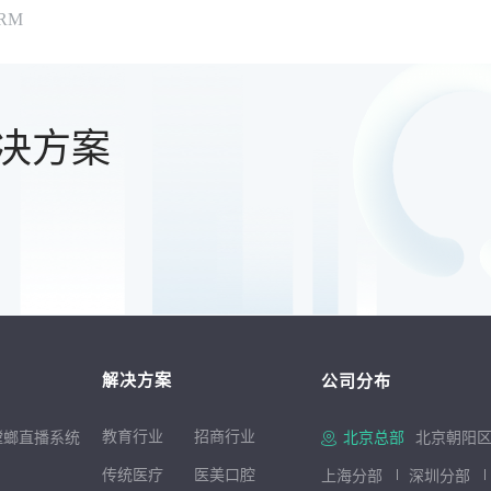
RM
决方案
解决方案
公司分布
教育行业
招商行
业
螳螂直播系统
北京总部
北京朝阳区
传统医疗
医美口腔
上海分部
深圳分部