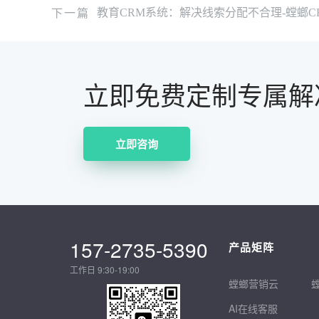
下一篇
教育CRM系统：解决线索分配不合理-螳螂C
立即免费定制专属解
立即咨询
157-2735-5390
产品矩阵
工作日 9:30-19:00
螳螂营销云
AI在线客服