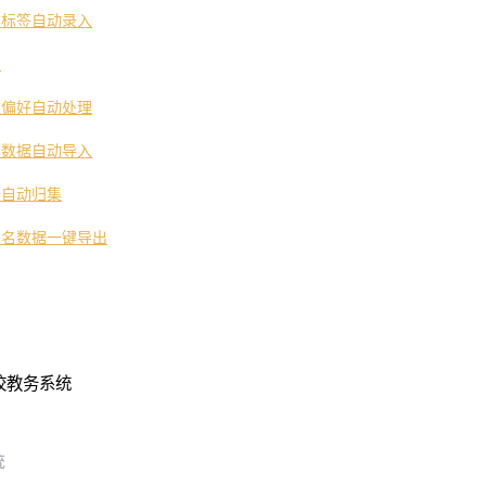
求标签自动录入
复
型偏好自动处理
销数据自动导入
据自动归集
报名数据一键导出
校教务系统
统