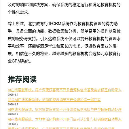
及时的响应和解决方案，确保系统的稳定运行和满足教育机构的
个性化需求。
综上所述，北京教育行业CRM系统作为教育机构管理的得力助
手，具备全面的功能、数据收集和分析、简单易用的操作以及优
质的服务与支持。引入这款系统不仅可以提升教育机构的管理水
平和效率，还能够满足学生和家长的需求，促进教育事业的发
展。相信在不久的将来，越来越多的教育机构会选择北京教育行
业CRM系统。
推荐阅读
AI在线客服系统，房产深夜获客离不开多盘源私信应答及需求标签自动录入
2026.8.7
我是AI在线客服系统，招商加盟咨询离不开公域私信一键回复
2026.8.7
AI在线客服系统，家居家装留资离不开多渠道私信承接与户型偏好自动处理
2026.8.7
AI在线客服系统，本地生活团购离不开多门店对话分配与核销数据自动导入
2026.8.7
我是AI在线客服系统，广告招商离不开多渠道私信承接与数据自动归集