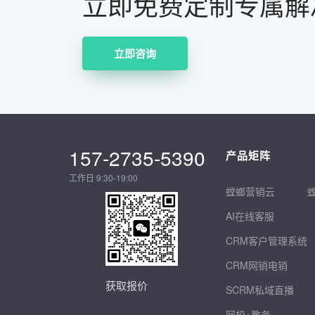
立即免费定制专属解
立即咨询
157-2735-5390
产品矩阵
工作日 9:30-19:00
螳螂营销云
AI在线客服
CRM客户管理系统
CRM网销电销
获取报价
SCRM私域直播
网校+教务