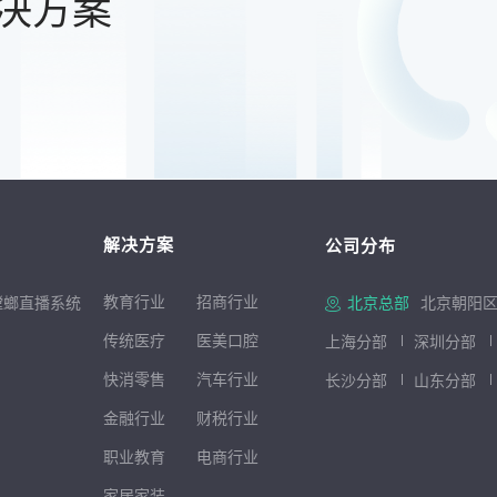
决方案
解决方案
公司分布
教育行业
招商行
业
螳螂直播系统
北京总部
北京朝阳区
传统医疗
医美口腔
上海分部
深圳分部
快消零售
汽车行业
长沙分部
山东分部
金融行业
财税行业
职业教育
电商行业
家居家装