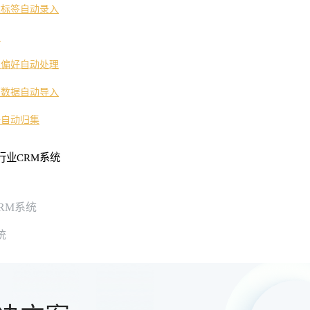
求标签自动录入
复
型偏好自动处理
销数据自动导入
据自动归集
行业CRM系统
RM系统
统