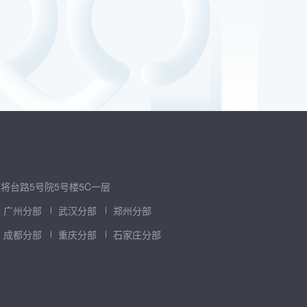
将台路5号院5号楼5C一层
广州分部
武汉分部
郑州分部
成都分部
重庆分部
石家庄分部