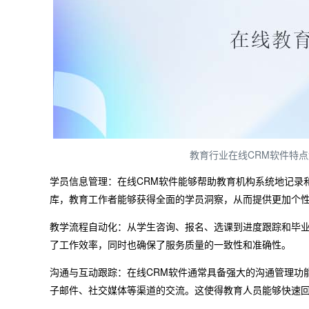
教育行业在线CRM软件特点
学员信息管理：在线CRM软件能够帮助教育机构系统地记录
库，教育工作者能够获得全面的学员洞察，从而提供更加个
教学流程自动化：从学生咨询、报名、选课到进度跟踪和毕业
了工作效率，同时也确保了服务质量的一致性和准确性。
沟通与互动跟踪：在线CRM软件通常具备强大的沟通管理功
子邮件、社交媒体等渠道的交流。这使得教育人员能够快速