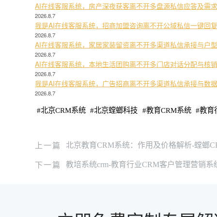
AI在线客服系统，房产深夜获客离不开多盘源私信应答及需
2026.8.7
我是AI在线客服系统，招商加盟咨询离不开公域私信一键回
2026.8.7
AI在线客服系统，家居家装留资离不开多渠道私信承接与户
2026.8.7
AI在线客服系统，本地生活团购离不开多门店对话分配与核
2026.8.7
我是AI在线客服系统，广告招商离不开多渠道私信承接与数
2026.8.7
#
北京CRM系统
#
北京螳螂科技
#
教育CRM系统
#
教育
上一篇
北京教育CRM系统：作用及价格解析-螳螂C
下一篇
教培系统crm-教育行业CRM客户管理营销系