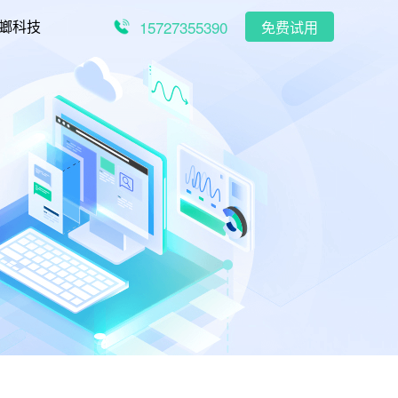
15727355390
螂科技
免费试用