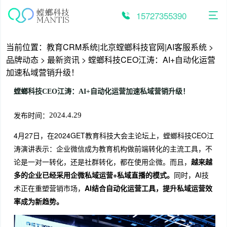
跳
至
15727355390
内
容
当前位置：
教育CRM系统|北京螳螂科技官网|AI客服系统
>
品牌动态
>
最新资讯
>
螳螂科技CEO江涛：AI+自动化运营
加速私域营销升级！
螳螂科技CEO江涛：AI+自动化运营加速私域营销升级！
发布时间：
2024.4.29
4月27日，在2024GET教育科技大会主论坛上，螳螂科技CEO江
涛演讲表示：企业微信成为教育机构做前端转化的主流工具，不
论是一对一转化，还是社群转化，都在使用企微。而且，
越来越
多的企业已经采用企微私域运营+私域直播的模式。
同时，AI技
术正在重塑营销市场，
AI结合自动化运营工具，提升私域运营效
率成为新趋势。