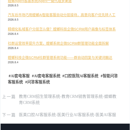
螳螂Agent客服系统Agent一键代理多渠道
2026.8.5
汽车后市场巧用螳螂AI智能客服自动分层接待，高意向客户优先转人工
2026.8.5
精细化私域客户分层怎么做？螳螂科技企微SCRM用户画像与标签体系
2026.8.4
社群运营效率提升方案，螳螂系统企微SCRM群管理功能全面拆解
2026.8.4
螳螂科技企微SCRM社群管理系统功能——群自动回复与关键词触达
2026.8.4
#
AI套电客服
#
AI套电客服系统
#
口腔医院AI客服系统
#
智能问答
客服系统
#
问答客服系统
上一篇
教育CRM招生管理系统-教育CRM销售管理系统-螳螂教
育CRM系统
下一篇
医美口腔AI客服系统-医美行业AI客服系统-医美AI客服