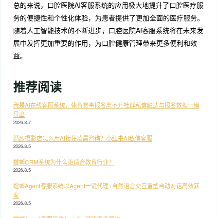
总的来说，口腔医院AI客服系统的应用极大地提升了口腔医疗服
务的便捷性和个性化体验，为患者提供了更加全面的医疗服务。
随着人工智能技术的不断进步，口腔医院AI客服系统将在未来发
展中发挥更加重要的作用，为口腔健康管理带来更多便利和效
益。
推荐阅读
我是AI在线客服系统，体育赛事报名离不开社群私信触达与报名数据一键
导出
2026.8.7
婚纱摄影店怎么用AI接住凌晨咨询？小红书AI私信客服
2026.8.5
螳螂CRM系统为什么更适合教育行业？
2026.8.5
螳螂Agent客服系统以Agent一键代理+自然语言交互重塑自动对话高效获
客
2026.8.5