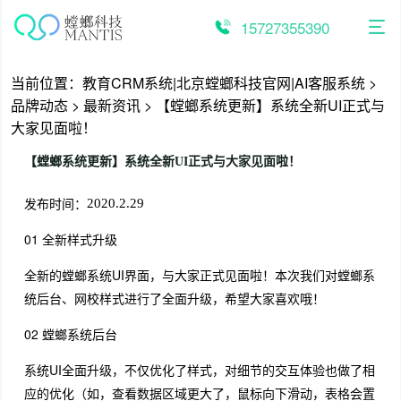
跳
至
15727355390
内
容
当前位置：
教育CRM系统|北京螳螂科技官网|AI客服系统
>
品牌动态
>
最新资讯
>
【螳螂系统更新】系统全新UI正式与
大家见面啦！
【螳螂系统更新】系统全新UI正式与大家见面啦！
发布时间：
2020.2.29
01 全新样式升级
全新的螳螂系统UI界面，与大家正式见面啦！本次我们对螳螂系
统后台、网校样式进行了全面升级，希望大家喜欢哦！
02 螳螂系统后台
系统UI全面升级，不仅优化了样式，对细节的交互体验也做了相
应的优化（如，查看数据区域更大了，鼠标向下滑动，表格会置