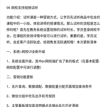
06 网校支持视频试听
功能介绍：试听课是一种营销方式，让学员先试听商品中包含的
课程中的一小段，体验讲师的授课情况。那么试听的流程是怎么
样的呢？首先在教务系统设置视频的试听时长，学员登录网校平
台，在课程的安排详情中就可以进行试听，重要的是，学员试
听，会走客户活跃轨迹，给销售发活跃通知哦！本次更新清单
一、系统+网校UI全新升级
1、系统全面升级，其中pc网校端扩充了新的板式（在基本配置-
网校配置中可进行调整）
二、营销功能更新
1、名片查询、数据调配、数据批量分配页面增加查询条件
2、微信分组中优先出手机号规则
3、主管看板增加首咨明细点击弹出名片历史滑层