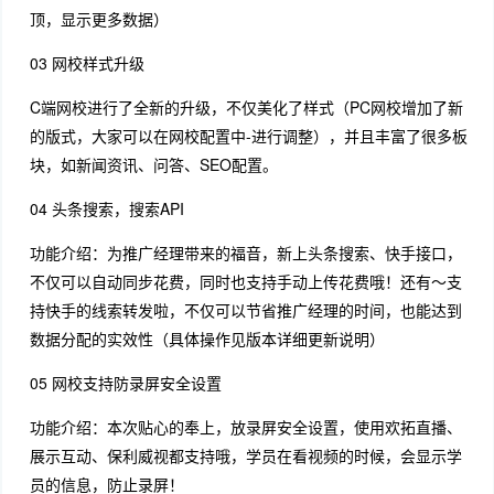
顶，显示更多数据）
03 网校样式升级
C端网校进行了全新的升级，不仅美化了样式（PC网校增加了新
的版式，大家可以在网校配置中-进行调整），并且丰富了很多板
块，如新闻资讯、问答、SEO配置。
04 头条搜索，搜索API
功能介绍：为推广经理带来的福音，新上头条搜索、快手接口，
不仅可以自动同步花费，同时也支持手动上传花费哦！还有～支
持快手的线索转发啦，不仅可以节省推广经理的时间，也能达到
数据分配的实效性（具体操作见版本详细更新说明）
05 网校支持防录屏安全设置
功能介绍：本次贴心的奉上，放录屏安全设置，使用欢拓直播、
展示互动、保利威视都支持哦，学员在看视频的时候，会显示学
员的信息，防止录屏！