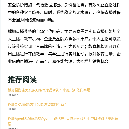
安全防护措施，包括数据加密、身份验证等，有效防止直播过程
中的各种安全隐患。同时，系统稳定的架构设计，确保直播过程
不会因为网络波动而中断。
螳螂直播系统的市场定位明确，主要面向需要实现直播功能的个
人主播、教育机构、企业及品牌方等多种用户。个人主播可以通
过该系统实现个人品牌的打造，扩大影响力；教育机构则可以利
用直播进行在线教学，与学生进行实时互动，提升教育质量；企
业借助直播进行产品推广和在线营销，大幅增加销售机会。
推荐阅读
婚纱摄影店怎么用AI接住凌晨咨询？小红书AI私信客服
2026.8.5
螳螂CRM系统为什么更适合教育行业？
2026.8.5
螳螂Agent客服系统以Agent一键代理+自然语言交互重塑自动对话高效获
客
2026.8.5