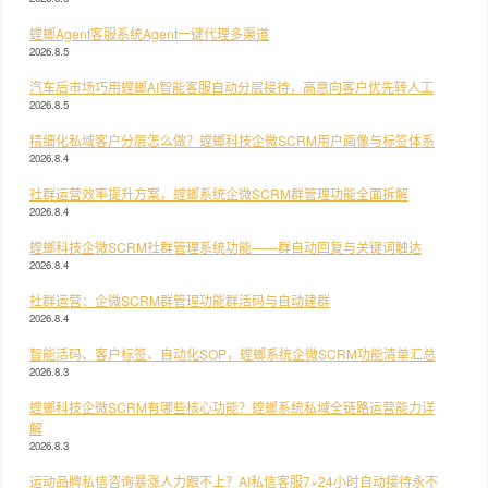
螳螂Agent客服系统Agent一键代理多渠道
2026.8.5
汽车后市场巧用螳螂AI智能客服自动分层接待，高意向客户优先转人工
2026.8.5
精细化私域客户分层怎么做？螳螂科技企微SCRM用户画像与标签体系
2026.8.4
社群运营效率提升方案，螳螂系统企微SCRM群管理功能全面拆解
2026.8.4
螳螂科技企微SCRM社群管理系统功能——群自动回复与关键词触达
2026.8.4
社群运营：企微SCRM群管理功能群活码与自动建群
2026.8.4
智能活码、客户标签、自动化SOP，螳螂系统企微SCRM功能清单汇总
2026.8.3
螳螂科技企微SCRM有哪些核心功能？螳螂系统私域全链路运营能力详
解
2026.8.3
运动品牌私信咨询暴涨人力跟不上？AI私信客服7×24小时自动接待永不