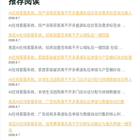
推荐阅读
AI在线客服系统，房产深夜获客离不开多盘源私信应答及需求标签自动录入
2026.8.7
AI在线客服系统，房产深夜获客离不开多盘源私信应答及需求标签自 …
我是AI在线客服系统，招商加盟咨询离不开公域私信一键回复
2026.8.7
我是AI在线客服系统，招商加盟咨询离不开公域私信一键回复 在招 …
AI在线客服系统，家居家装留资离不开多渠道私信承接与户型偏好自动处理
2026.8.7
AI在线客服系统，家居家装留资离不开多渠道私信承接与户型偏好自 …
AI在线客服系统，本地生活团购离不开多门店对话分配与核销数据自动导入
2026.8.7
AI在线客服系统，本地生活团购离不开多门店对话分配与核销数据自 …
我是AI在线客服系统，广告招商离不开多渠道私信承接与数据自动归集
2026.8.7
AI在线客服系统：广告招商多渠道私信承接与数据自动归集的核心利 …
我是AI在线客服系统，体育赛事报名离不开社群私信触达与报名数据一键导
出
2026.8.7