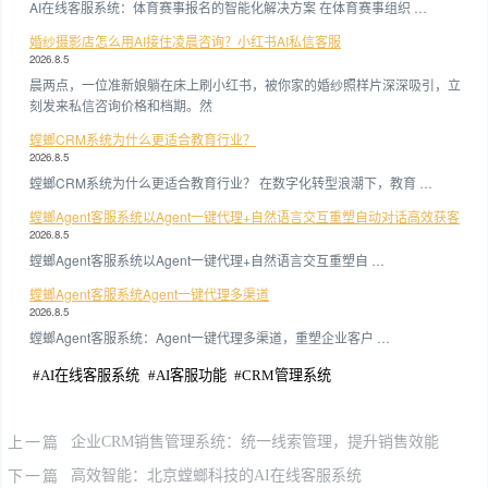
AI在线客服系统：体育赛事报名的智能化解决方案 在体育赛事组织 …
婚纱摄影店怎么用AI接住凌晨咨询？小红书AI私信客服
2026.8.5
晨两点，一位准新娘躺在床上刷小红书，被你家的婚纱照样片深深吸引，立
刻发来私信咨询价格和档期。然
螳螂CRM系统为什么更适合教育行业？
2026.8.5
螳螂CRM系统为什么更适合教育行业？ 在数字化转型浪潮下，教育 …
螳螂Agent客服系统以Agent一键代理+自然语言交互重塑自动对话高效获客
2026.8.5
螳螂Agent客服系统以Agent一键代理+自然语言交互重塑自 …
螳螂Agent客服系统Agent一键代理多渠道
2026.8.5
螳螂Agent客服系统：Agent一键代理多渠道，重塑企业客户 …
#
AI在线客服系统
#
AI客服功能
#
CRM管理系统
上一篇
企业CRM销售管理系统：统一线索管理，提升销售效能
下一篇
高效智能：北京螳螂科技的AI在线客服系统