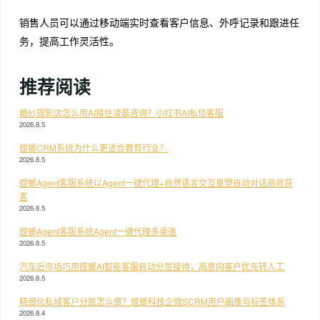
销售人员可以通过移动端实时查看客户信息、外呼记录和跟进任
务，提高工作灵活性。
推荐阅读
婚纱摄影店怎么用AI接住凌晨咨询？小红书AI私信客服
2026.8.5
螳螂CRM系统为什么更适合教育行业？
2026.8.5
螳螂Agent客服系统以Agent一键代理+自然语言交互重塑自动对话高效获
客
2026.8.5
螳螂Agent客服系统Agent一键代理多渠道
2026.8.5
汽车后市场巧用螳螂AI智能客服自动分层接待，高意向客户优先转人工
2026.8.5
精细化私域客户分层怎么做？螳螂科技企微SCRM用户画像与标签体系
2026.8.4