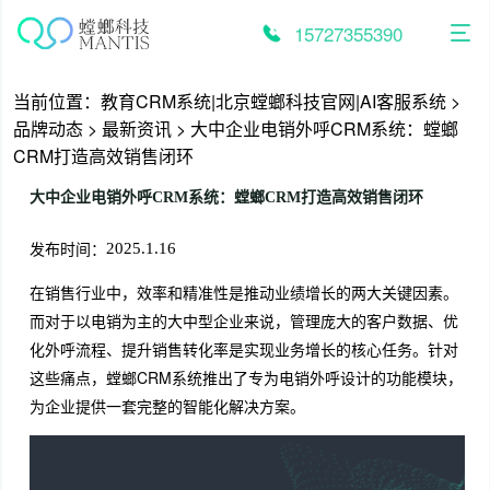
跳
至
15727355390
内
容
当前位置：
教育CRM系统|北京螳螂科技官网|AI客服系统
>
品牌动态
>
最新资讯
>
大中企业电销外呼CRM系统：螳螂
CRM打造高效销售闭环
大中企业电销外呼CRM系统：螳螂CRM打造高效销售闭环
发布时间：
2025.1.16
在销售行业中，效率和精准性是推动业绩增长的两大关键因素。
而对于以电销为主的大中型企业来说，管理庞大的客户数据、优
化外呼流程、提升销售转化率是实现业务增长的核心任务。针对
这些痛点，螳螂CRM系统推出了专为电销外呼设计的功能模块，
为企业提供一套完整的智能化解决方案。