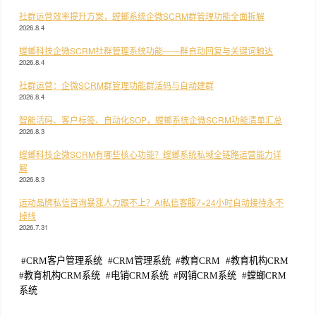
社群运营效率提升方案，螳螂系统企微SCRM群管理功能全面拆解
2026.8.4
螳螂科技企微SCRM社群管理系统功能——群自动回复与关键词触达
2026.8.4
社群运营：企微SCRM群管理功能群活码与自动建群
2026.8.4
智能活码、客户标签、自动化SOP，螳螂系统企微SCRM功能清单汇总
2026.8.3
螳螂科技企微SCRM有哪些核心功能？螳螂系统私域全链路运营能力详
解
2026.8.3
运动品牌私信咨询暴涨人力跟不上？AI私信客服7×24小时自动接待永不
掉线
2026.7.31
#
CRM客户管理系统
#
CRM管理系统
#
教育CRM
#
教育机构CRM
#
教育机构CRM系统
#
电销CRM系统
#
网销CRM系统
#
螳螂CRM
系统