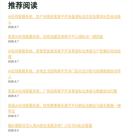
推荐阅读
AI在线客服系统，房产深夜获客离不开多盘源私信应答及需求标签自动录
入
2026.8.7
我是AI在线客服系统，招商加盟咨询离不开公域私信一键回复
2026.8.7
AI在线客服系统，家居家装留资离不开多渠道私信承接与户型偏好自动处
理
2026.8.7
AI在线客服系统，本地生活团购离不开多门店对话分配与核销数据自动导
入
2026.8.7
我是AI在线客服系统，广告招商离不开多渠道私信承接与数据自动归集
2026.8.7
我是AI在线客服系统，体育赛事报名离不开社群私信触达与报名数据一键
导出
2026.8.7
婚纱摄影店怎么用AI接住凌晨咨询？小红书AI私信客服
2026.8.5