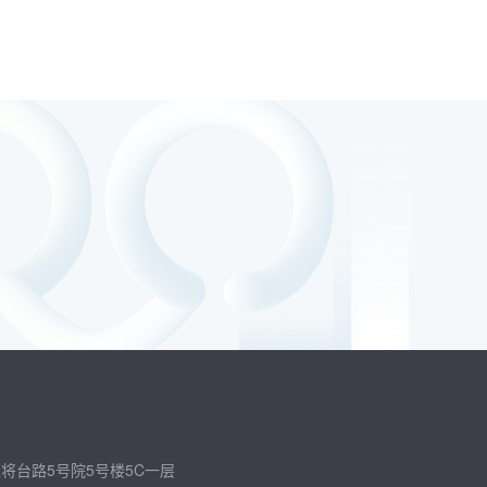
将台路5号院5号楼5C一层