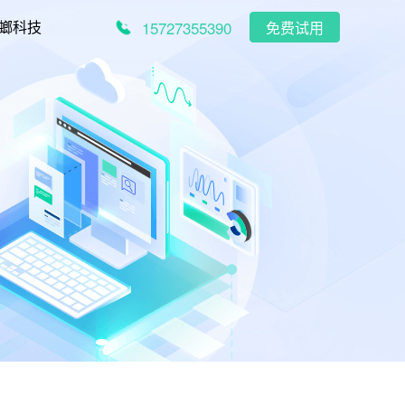
15727355390
螂科技
免费试用