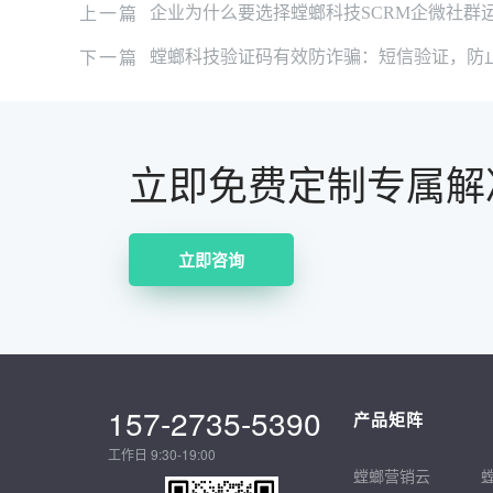
上一篇
企业为什么要选择螳螂科技SCRM企微社群
下一篇
螳螂科技验证码有效防诈骗：短信验证，防
立即免费定制专属解
立即咨询
157-2735-5390
产品矩阵
工作日 9:30-19:00
螳螂营销云