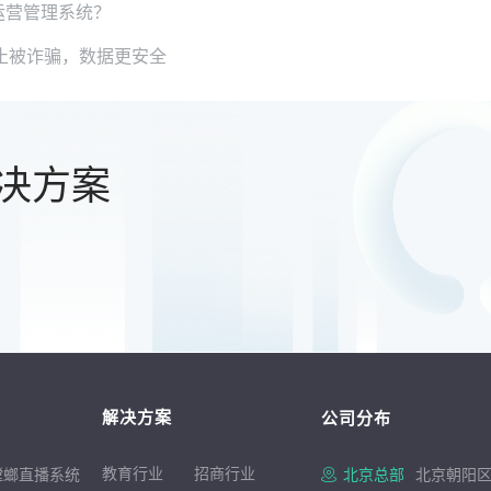
运营管理系统？
止被诈骗，数据更安全
决方案
解决方案
公司分布
教育行业
招商行
业
螳螂直播系统
北京总部
北京朝阳区