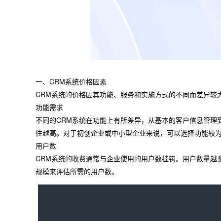
一、CRM系统价格因素
CRM系统的价格因其功能、服务和实施方式的不同而差异较
功能需求
不同的CRM系统在功能上有所差异，从基本的客户信息管理
往越高。对于初创企业或中小型企业来说，可以选择功能较为
用户数
CRM系统的收费通常与企业使用的用户数挂钩。用户数量越
规模来评估所需的用户数。