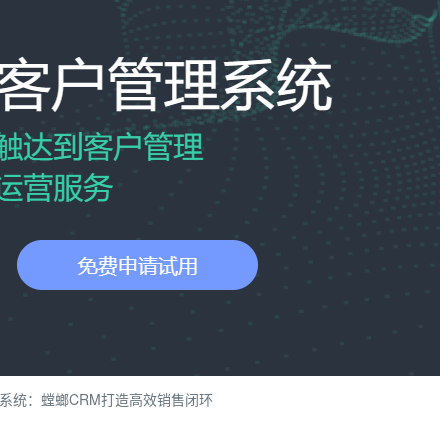
M系统：螳螂CRM打造高效销售闭环