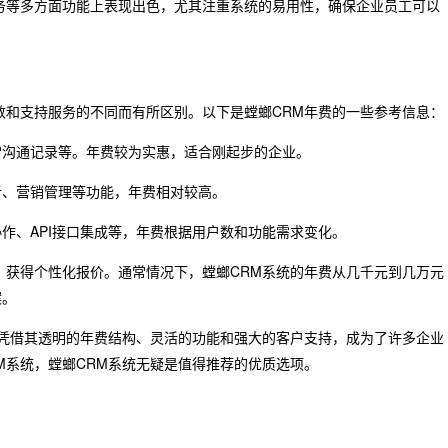
务等多方面功能上表现出色，尤其注重系统的易用性，确保企业员工可以
数和支持服务的不同而有所区别。以下是螳螂CRM年费的一些参考信息：
常沟通记录等。年费较为实惠，适合刚起步的企业。
析、营销管理等功能，年费相对较高。
作、API接口集成等，年费根据用户数和功能需求变化。
，获得个性化报价。通常情况下，螳螂CRM系统的年费从几千元到几万元
案。
统凭借其透明的年费结构、灵活的功能和强大的客户支持，成为了许多企业
M系统，螳螂CRM系统无疑是值得推荐的优质选项。