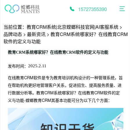
跳
至
15727355390
内
容
当前位置：
教育CRM系统|北京螳螂科技官网|AI客服系统
>
品牌动态
>
最新资讯
>
教育CRM系统哪家好？在线教育CRM
软件的定义与功能
教育CRM系统哪家好？在线教育CRM软件的定义与功能
发布时间：
2025.2.11
在线教育CRM软件是专为教育培训机构设计的一种管理系统，旨
在帮助机构更好地管理客户关系，促进招生、提高服务质量、进
行数据分析等。教育CRM系统哪家好？在线教育CRM软件的定
义与功能-螳螂教育CRM其基本功能可分为以下几个方面：