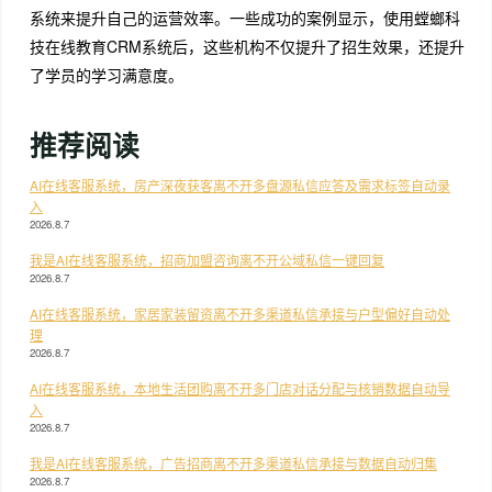
系统来提升自己的运营效率。一些成功的案例显示，使用螳螂科
技在线教育CRM系统后，这些机构不仅提升了招生效果，还提升
了学员的学习满意度。
推荐阅读
AI在线客服系统，房产深夜获客离不开多盘源私信应答及需求标签自动录
入
2026.8.7
我是AI在线客服系统，招商加盟咨询离不开公域私信一键回复
2026.8.7
AI在线客服系统，家居家装留资离不开多渠道私信承接与户型偏好自动处
理
2026.8.7
AI在线客服系统，本地生活团购离不开多门店对话分配与核销数据自动导
入
2026.8.7
我是AI在线客服系统，广告招商离不开多渠道私信承接与数据自动归集
2026.8.7