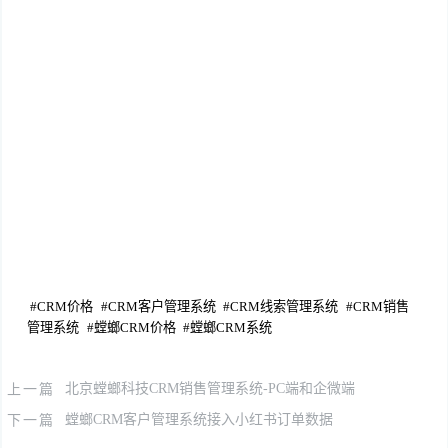
红圈CRM_螳螂科技CRM系统
客户管理系统CRM平台
螳螂科技CRM系统 目前较好的CRM系统
螳螂科技CRM系统
CRM软件
螳螂科技CRM系统 麦客CRM
螳螂科技CRM系统
CRM是什么
螳螂科技CRM系统 免费CRM系统
螳螂科技CRM系统
飞鱼CRM_螳螂科技CRM系统
用友CRM_螳螂科技CRM系统
什么是CRM_螳螂科技CRM系统
CRM系统是什么
螳螂科技CRM系统 永久免费CRM
螳螂科技CRM
系统
免费CRM_螳螂科技CRM系统
#
CRM价格
#
CRM客户管理系统
#
CRM线索管理系统
#
CRM销售
管理系统
#
螳螂CRM价格
#
螳螂CRM系统
上一篇
北京螳螂科技CRM销售管理系统-PC端和企微端
下一篇
螳螂CRM客户管理系统接入小红书订单数据