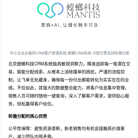
中小企业必备的CRM客户管理系统-螳螂CRM系统-分配引擎支持轮循分配
北京螳螂科技CRM系统独具敏锐洞察力，精准追踪每一笔潜在交
易，智能分配线索，从根本上消除撞单的困扰。严谨的流程控
制，让飞单无处藏身，确保每一份付出都能转化为实实在在的业
绩。不仅如此，其强大的数据整合能力，将客户信息集中管理，
销售人员可随时随地一键查询，深入了解客户需求，提供贴心服
务，轻松赢得客户信任。
轮循分配的核心优势
公平性保障：避免资源垄断，新老销售均有机会接触高价值客
户，减少团队内部矛盾。