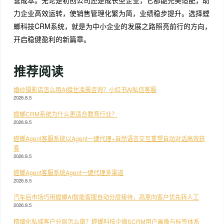
力企业高效运转，使销售管理化繁为简，业绩稳步提升。选择螳
螂科技CRM系统，就是为中小企业的发展之路照亮前行的方向，
开启稳健盈利的新篇章。
推荐阅读
婚纱摄影店怎么用AI接住凌晨咨询？小红书AI私信客服
2026.8.5
螳螂CRM系统为什么更适合教育行业？
2026.8.5
螳螂Agent客服系统以Agent一键代理+自然语言交互重塑自动对话高效获
客
2026.8.5
螳螂Agent客服系统Agent一键代理多渠道
2026.8.5
汽车后市场巧用螳螂AI智能客服自动分层接待，高意向客户优先转人工
2026.8.5
精细化私域客户分层怎么做？螳螂科技企微SCRM用户画像与标签体系