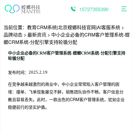
跳
至
15727355390
内
容
当前位置：
教育CRM系统|北京螳螂科技官网|AI客服系统
>
品牌动态
>
最新资讯
>
中小企业必备的CRM客户管理系统-螳
螂CRM系统-分配引擎支持轮循分配
中小企业必备的CRM客户管理系统-螳螂CRM系统-分配引擎支持
轮循分配
发布时间：
2025.2.19
在竞争越来越激烈的商业中，中小企业常常陷入客户管理的困
境：撞单、飞单现象屡见不鲜，销售团队协作不畅，客户信息分
散且容易丢失。此时，一款出色的CRM客户管理系统，犹如企业
稳健前行的坚实护盾。