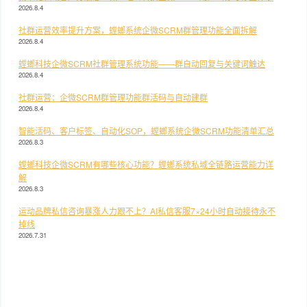
2026.8.4
社群运营效率提升方案，螳螂系统企微SCRM群管理功能全面拆解
2026.8.4
螳螂科技企微SCRM社群管理系统功能——群自动回复与关键词触达
2026.8.4
社群运营：企微SCRM群管理功能群活码与自动建群
2026.8.4
智能活码、客户标签、自动化SOP，螳螂系统企微SCRM功能清单汇总
2026.8.3
螳螂科技企微SCRM有哪些核心功能？螳螂系统私域全链路运营能力详
解
2026.8.3
运动品牌私信咨询暴涨人力跟不上？AI私信客服7×24小时自动接待永不
掉线
2026.7.31
悟空CRM_螳螂科技CRM系统
国产CRM_螳螂科技CRM系统
企业微信CRM_螳螂科技CRM系统