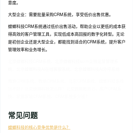
意度。
大型企业：需要批量采购CRM系统，享受低价出售优惠。
螳螂科技CRM系统通过低价出售活动，帮助企业以更低的成本获
得高效的客户管理工具，实现低成本高回报的数字化转型。无论
是初创企业还是大型企业，都能找到适合的CRM系统，提升客户
管理效率和业务增长。
北京螳螂科技CRM系统、北京螳螂科技scrm企微运营管理系
统、北京螳螂科技AI在线客服系统、北京螳螂科技AI外呼系统
教育CRM系统、教培CRM系统、北京CRM系统、螳螂科技系统
好不好？北京螳螂科技怎么样？北京螳螂教育云、房产CRM系
统、家居家装CRM系统、CRM系统多少钱？
常见问题
螳螂科技的核心竞争优势是什么？