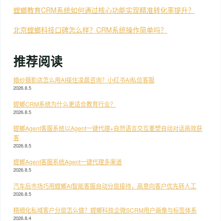
螳螂教育CRM系统如何通过核心功能实现精准转化率提升？
北京螳螂科技口碑怎么样？CRM系统操作简单吗？
推荐阅读
婚纱摄影店怎么用AI接住凌晨咨询？小红书AI私信客服
2026.8.5
螳螂CRM系统为什么更适合教育行业？
2026.8.5
螳螂Agent客服系统以Agent一键代理+自然语言交互重塑自动对话高效获
客
2026.8.5
螳螂Agent客服系统Agent一键代理多渠道
2026.8.5
汽车后市场巧用螳螂AI智能客服自动分层接待，高意向客户优先转人工
2026.8.5
精细化私域客户分层怎么做？螳螂科技企微SCRM用户画像与标签体系
2026.8.4