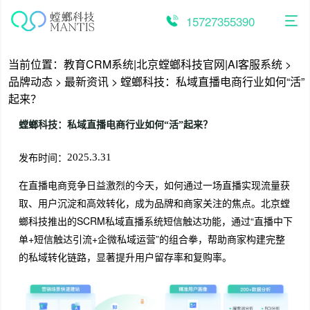
跳
至
15727355390
内
容
当前位置：
教育CRM系统|北京螳螂科技官网|AI客服系统
>
品牌动态
>
最新资讯
>
螳螂科技：私域直播电商行业如何“活”
起来？
螳螂科技：私域直播电商行业如何“活”起来？
发布时间：
2025.3.31
在直播电商竞争日益激烈的今天，如何通过一场直播实现流量获
取、用户沉淀和高效转化，成为品牌和商家关注的焦点。北京螳
螂科技推出的SCRM私域直播系统短信触达功能，通过“直播中下
单+短信触达引流+企微私域运营”的组合拳，帮助商家构建完整
的私域转化链路，显著提升用户留存率和复购率。