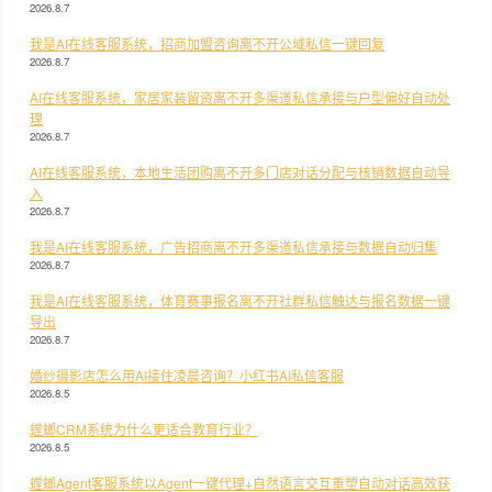
2026.8.7
我是AI在线客服系统，招商加盟咨询离不开公域私信一键回复
2026.8.7
AI在线客服系统，家居家装留资离不开多渠道私信承接与户型偏好自动处
理
2026.8.7
AI在线客服系统，本地生活团购离不开多门店对话分配与核销数据自动导
入
2026.8.7
我是AI在线客服系统，广告招商离不开多渠道私信承接与数据自动归集
2026.8.7
我是AI在线客服系统，体育赛事报名离不开社群私信触达与报名数据一键
导出
2026.8.7
婚纱摄影店怎么用AI接住凌晨咨询？小红书AI私信客服
2026.8.5
螳螂CRM系统为什么更适合教育行业？
2026.8.5
螳螂Agent客服系统以Agent一键代理+自然语言交互重塑自动对话高效获