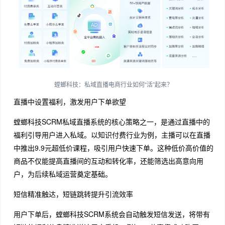
螳螂科技：私域直播电商行业如何“活”起来？
直播中设置福利，激发用户下单欲望
螳螂科技SCRM私域直播系统的核心策略之一，是通过直播中的
福利引导用户进入私域。以知识付费行业为例，主播可以在直播
中推出9.9元超低价课程，吸引用户快速下单。这种低价高价值的
商品不仅能提高直播间的互动和转化率，还能筛选出高意向用
户，为后续私域运营奠定基础。
短信精准触达，短链跳转提升引流效率
用户下单后，螳螂科技SCRM系统会自动触发短信发送，将带有