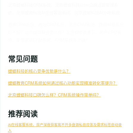
北京螳螂科技CRM系统、北京螳螂科技scrm企微运营管理系
统、北京螳螂科技AI在线客服系统、北京螳螂科技AI外呼系统
教育CRM系统、教培CRM系统、北京CRM系统、螳螂科技系统
好不好？北京螳螂科技怎么样？北京螳螂教育云、房产CRM系
统、家居家装CRM系统、CRM系统多少钱？
常见问题
螳螂科技的核心竞争优势是什么？
螳螂教育CRM系统如何通过核心功能实现精准转化率提升？
北京螳螂科技口碑怎么样？CRM系统操作简单吗？
推荐阅读
AI在线客服系统，房产深夜获客离不开多盘源私信应答及需求标签自动录
入