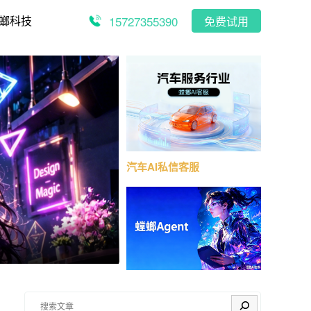
15727355390
螂科技
免费试用
汽车AI私信客服
搜索