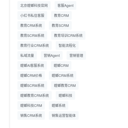
精细化运营
北京螳螂科技官网
客服Agent
小红书私信客服
教育CRM
教育CRM系统
教育SCRM
教育SCRM系统
教育培训CRM系统
教育行业CRM系统
智能流程化
私域流量
营销Agent
营销管理
螳螂AI客服系统
螳螂CRM
螳螂CRM价格
螳螂CRM系统
螳螂SCRM系统
螳螂教育CRM
螳螂教育CRM系统
螳螂科技
螳螂科技CRM
螳螂系统
销售CRM系统
销售运营智能体