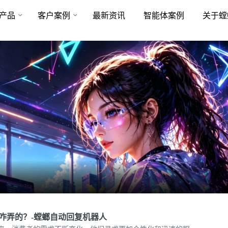
产品
客户案例
最新资讯
智能体案例
关于螳
咋弄的？-螳螂自动回复机器人