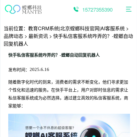
跳
至
15727355390
内
容
当前位置：
教育CRM系统|北京螳螂科技官网|AI客服系统
>
品牌动态
>
最新资讯
>
快手私信客服系统咋弄的？-螳螂自动
回复机器人
快手私信客服系统咋弄的？-螳螂自动回复机器人
发布时间：
2025.6.16
随着数字化时代的到来，消费者的需求不断变化，他们寻求更加
个性化和迅速的服务。在快手平台上，用户对即时信息的需求让
私信客服系统成为必然选择。通过建立高效的私信客服系统，商
家能够：