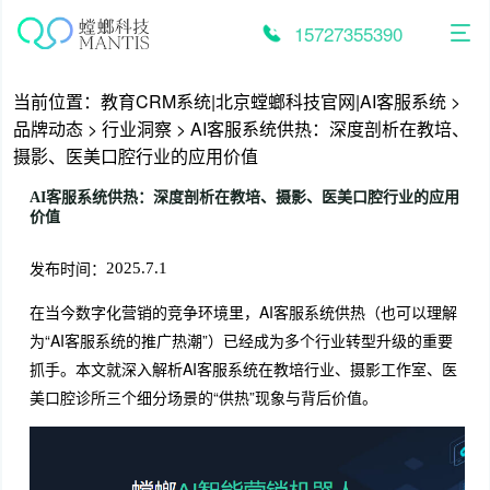
跳
至
15727355390
内
容
当前位置：
教育CRM系统|北京螳螂科技官网|AI客服系统
>
品牌动态
>
行业洞察
>
AI客服系统供热：深度剖析在教培、
摄影、医美口腔行业的应用价值
AI客服系统供热：深度剖析在教培、摄影、医美口腔行业的应用
价值
发布时间：
2025.7.1
在当今数字化营销的竞争环境里，AI客服系统供热（也可以理解
为“AI客服系统的推广热潮”）已经成为多个行业转型升级的重要
抓手。本文就深入解析AI客服系统在教培行业、摄影工作室、医
美口腔诊所三个细分场景的“供热”现象与背后价值。