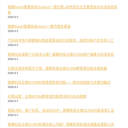
螳螂Agent客服系统以Agent一键代理+自然语言交互重塑自动对话高效获
客
2026.8.5
螳螂Agent客服系统Agent一键代理多渠道
2026.8.5
汽车后市场巧用螳螂AI智能客服自动分层接待，高意向客户优先转人工
2026.8.5
精细化私域客户分层怎么做？螳螂科技企微SCRM用户画像与标签体系
2026.8.4
社群运营效率提升方案，螳螂系统企微SCRM群管理功能全面拆解
2026.8.4
螳螂科技企微SCRM社群管理系统功能——群自动回复与关键词触达
2026.8.4
社群运营：企微SCRM群管理功能群活码与自动建群
2026.8.4
智能活码、客户标签、自动化SOP，螳螂系统企微SCRM功能清单汇总
2026.8.3
螳螂科技企微SCRM有哪些核心功能？螳螂系统私域全链路运营能力详