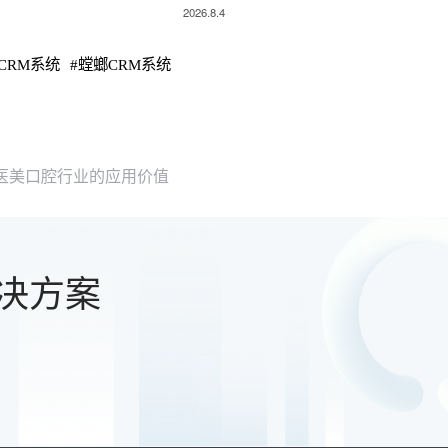
2026.8.4
CRM系统
#
螳螂CRM系统
医美口腔行业的应用价值
决方案