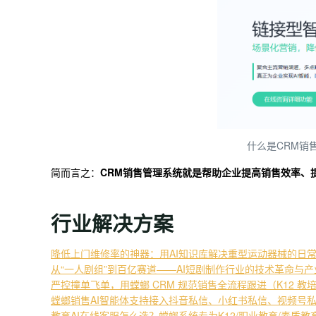
什么是CRM销
简而言之：
CRM销售管理系统就是帮助企业提高销售效率、
行业解决方案
降低上门维修率的神器：用AI知识库解决重型运动器械的日
从“一人剧组”到百亿赛道——AI短剧制作行业的技术革命与
严控撞单飞单，用螳螂 CRM 规范销售全流程跟进（K12 教
螳螂销售AI智能体支持接入抖音私信、小红书私信、视频号
教育AI在线客服怎么选？螳螂系统专为K12/职业教育/素质