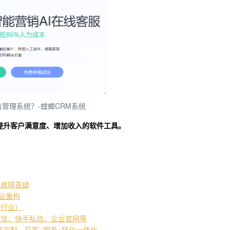
售管理系统？-螳螂CRM系统
提升客户满意度、增加收入的软件工具。
常故障答疑
产业重构
培行业）
私信、快手私信、企业官网等
教育定制，获客+服务+转化一体化