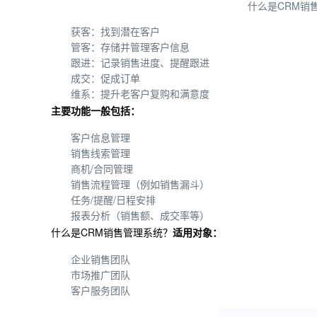
什么是CRM销
获客：找到潜在客户
管客：存储并管理客户信息
跟进：记录销售进度、提醒跟进
成交：促成订单
维系：提升老客户复购和满意度
主要功能一般包括：
客户信息管理
销售线索管理
商机/合同管理
销售流程管理（例如销售漏斗）
任务/提醒/日程安排
报表分析（销售额、成交率等）
什么是CRM销售管理系统？
适用对象：
企业销售团队
市场推广团队
客户服务团队