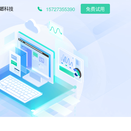
15727355390
螂科技
免费试用