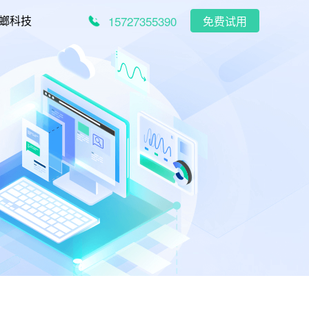
15727355390
螂科技
免费试用