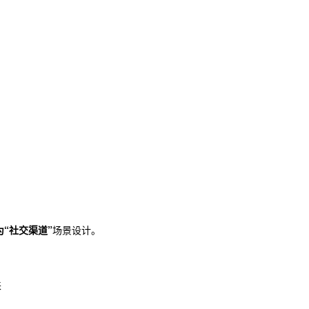
“社交渠道”
场景设计。
来