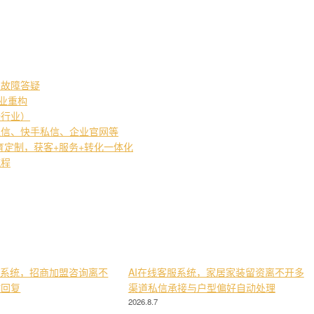
常故障答疑
产业重构
培行业）
私信、快手私信、企业官网等
教育定制，获客+服务+转化一体化
流程
服系统，招商加盟咨询离不
AI在线客服系统，家居家装留资离不开多
键回复
渠道私信承接与户型偏好自动处理
2026.8.7