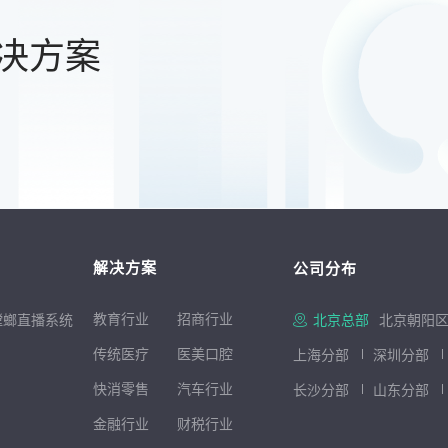
决方案
解决方案
公司分布
教育行业
招商行
业
螳螂直播系统
北京总部
北京朝阳区
传统医疗
医美口腔
上海分部
深圳分部
快消零售
汽车行业
长沙分部
山东分部
金融行业
财税行业