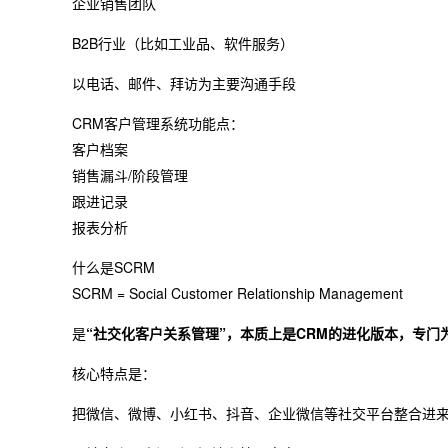
企业销售团队
B2B行业（比如工业品、软件服务）
以电话、邮件、拜访为主要沟通手段
CRM客户管理系统功能点：
客户档案
销售漏斗/阶段管理
跟进记录
报表分析
什么是SCRM
SCRM = Social Customer Relationship Management
是
“社交化客户关系管理”，本质上是CRM的进化版本，专门为
核心特点是：
把微信、微博、小红书、抖音、企业微信等社交平台整合进