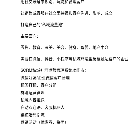
用社交账号来识别、沉淀和管理客户
让销售或客服在社交里持续和客户沟通、影响、成交
打造自己的“私域流量池”
主要面向：
零售、教育、医美、美容、健身、母婴、地产中介
需要在微信、抖音、小程序等私域环境里反复触达客户的企
SCRM私域社群运营管理系统功能点：
微信好友/企业微信客户管理
标签打标、客户分组
群聊运营管理
私域内容推送
自动欢迎语、客服机器人
渠道活码引流
营销活动（优惠券、拼团）