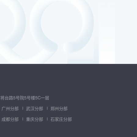
将台路5号院5号楼5C一层
广州分部
武汉分部
郑州分部
成都分部
重庆分部
石家庄分部