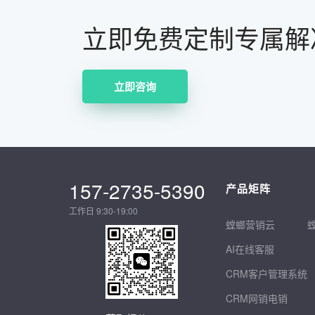
立即免费定制专属解
立即咨询
157-2735-5390
产品矩阵
工作日 9:30-19:00
螳螂营销云
AI在线客服
CRM客户管理系统
CRM网销电销