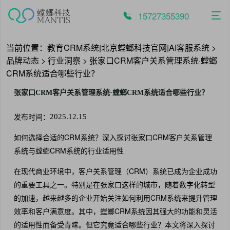
跳
至
15727355390
内
容
当前位置：
教育CRM系统|北京螳螂科技官网|AI客服系统
>
品牌动态
>
行业洞察
>
张家口CRM客户关系管理系统·螳螂
CRM系统适合哪些行业？
张家口CRM客户关系管理系统·螳螂CRM系统适合哪些行业？
发布时间：
2025.12.15
如何选择合适的CRM系统？深入探讨张家口CRM客户关系管理
系统与螳螂CRM系统的行业适用性
在现代商业环境中，客户关系管理（CRM）系统已成为企业成功
的重要工具之一。特别是在张家口这样的城市，随着数字化转型
的加速，越来越多的企业开始关注如何利用CRM系统来提升管理
效率和客户满意度。其中，螳螂CRM系统因其强大的功能和灵活
的适用性而备受青睐。但它究竟适合哪些行业？本文将深入探讨