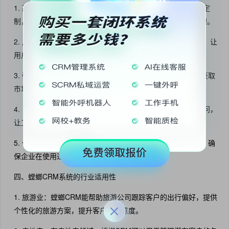
1. 高度定制化：螳螂CRM支持根据企业的具体需求进行系统定
制，企业可以增添或删除某些功能模块，以实现个性化的管理。
2. 用户友好的界面：螳螂CRM系统采用简洁易用的界面设计，让
用户能够快速上手，降低了企业的培训成本。
3. 强大的数据分析能力：通过实时数据分析，企业能够快速获取
市场动态信息，并做出相应的商业决策。
4. 良好的移动支持：螳螂CRM支持手机和其他移动设备的访问，
让工作人员随时随地管理客户信息，提高工作灵活性。
5. 优质的客户支持：该系统提供持续的技术支持和客户服务，确
保企业在使用过程中顺畅无阻。
四、螳螂CRM系统的行业适用性
1. 旅游业：螳螂CRM能帮助旅游公司跟踪客户的出行偏好，提供
个性化的旅游方案，提升客户的满意度。