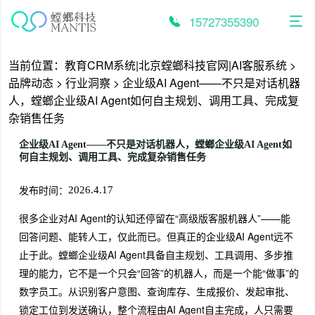
跳
至
15727355390
内
容
当前位置：
教育CRM系统|北京螳螂科技官网|AI客服系统
>
品牌动态
>
行业洞察
>
企业级AI Agent——不只是对话机器
人，螳螂企业级AI Agent如何自主规划、调用工具、完成复
杂销售任务
企业级AI Agent——不只是对话机器人，螳螂企业级AI Agent如
何自主规划、调用工具、完成复杂销售任务
发布时间：
2026.4.17
很多企业对AI Agent的认知还停留在“高级版客服机器人”——能
回答问题、能转人工，仅此而已。但真正的企业级AI Agent远不
止于此。螳螂企业级AI Agent具备自主规划、工具调用、多步推
理的能力，它不是一个只会“回答”的机器人，而是一个能“做事”的
数字员工。从识别客户意图、查询库存、生成报价、发起审批、
锁定工位到发送确认，整个流程由AI Agent自主完成，人只需要