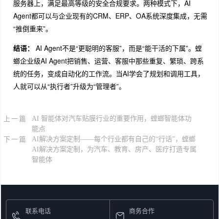
服务器上，满足最高等级的安全合规要求。两种模式下，AI
Agent都可以与企业现有的CRM、ERP、OA系统深度集成，无需
“推倒重来”。
结语：
AI Agent不是“更聪明的客服”，而是“能干活的下属”。螳
螂企业级AI Agent把销售、运营、客服中那些重复、繁琐、跨系
统的任务，变成自动化的工作流。当AI学会了规划和调用工具，
人就可以从“执行者”升级为“管理者”。
上一篇
AI 智能体对汽车贴膜行业的重要作用，螳螂智能体功
能点
下一篇
AI解决方案定制——每个行业都有自己的“行话”，螳螂
AI解决方案定制，为汽车、教育、房产、医疗打造专属
智能体
联系电话
商务合作