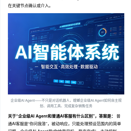
在关键节点确认或介入。
企业级AI Agent——不只是对话机器人，螳螂企业级AI Agent如何自主规
划、调用工具、完成复杂销售任务
关于“企业级AI Agent和普通AI客服有什么区别”，答案是：
普
通AI客服是“你问我答”，被动响应，只能处理预设范围内的简单
问题。企业级AI Agent是“你给我目标，我来完成”，主动规划，