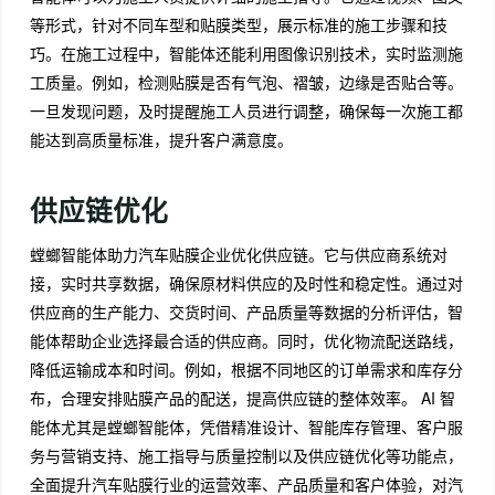
等形式，针对不同车型和贴膜类型，展示标准的施工步骤和技
巧。在施工过程中，智能体还能利用图像识别技术，实时监测施
工质量。例如，检测贴膜是否有气泡、褶皱，边缘是否贴合等。
一旦发现问题，及时提醒施工人员进行调整，确保每一次施工都
能达到高质量标准，提升客户满意度。
供应链优化
螳螂智能体助力汽车贴膜企业优化供应链。它与供应商系统对
接，实时共享数据，确保原材料供应的及时性和稳定性。通过对
供应商的生产能力、交货时间、产品质量等数据的分析评估，智
能体帮助企业选择最合适的供应商。同时，优化物流配送路线，
降低运输成本和时间。例如，根据不同地区的订单需求和库存分
布，合理安排贴膜产品的配送，提高供应链的整体效率。 AI 智
能体尤其是螳螂智能体，凭借精准设计、智能库存管理、客户服
务与营销支持、施工指导与质量控制以及供应链优化等功能点，
全面提升汽车贴膜行业的运营效率、产品质量和客户体验，对汽