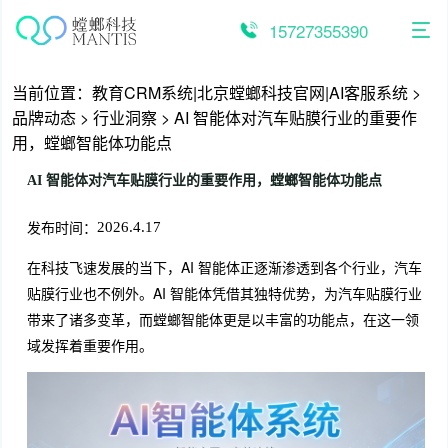
跳
至
15727355390
内
容
当前位置：
教育CRM系统|北京螳螂科技官网|AI客服系统
>
品牌动态
>
行业洞察
>
AI 智能体对汽车贴膜行业的重要作
用，螳螂智能体功能点
AI 智能体对汽车贴膜行业的重要作用，螳螂智能体功能点
发布时间：
2026.4.17
在科技飞速发展的当下，AI 智能体正逐渐渗透到各个行业，汽车
贴膜行业也不例外。AI 智能体凭借其独特优势，为汽车贴膜行业
带来了诸多变革，而螳螂智能体更是以丰富的功能点，在这一领
域发挥着重要作用。