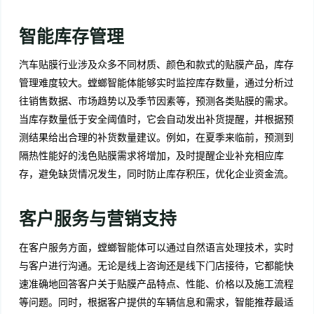
智能库存管理
汽车贴膜行业涉及众多不同材质、颜色和款式的贴膜产品，库存
管理难度较大。螳螂智能体能够实时监控库存数量，通过分析过
往销售数据、市场趋势以及季节因素等，预测各类贴膜的需求。
当库存数量低于安全阈值时，它会自动发出补货提醒，并根据预
测结果给出合理的补货数量建议。例如，在夏季来临前，预测到
隔热性能好的浅色贴膜需求将增加，及时提醒企业补充相应库
存，避免缺货情况发生，同时防止库存积压，优化企业资金流。
客户服务与营销支持
在客户服务方面，螳螂智能体可以通过自然语言处理技术，实时
与客户进行沟通。无论是线上咨询还是线下门店接待，它都能快
速准确地回答客户关于贴膜产品特点、性能、价格以及施工流程
等问题。同时，根据客户提供的车辆信息和需求，智能推荐最适