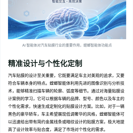
AI 智能体对汽车贴膜行业的重要作用，螳螂智能体功能点
精准设计与个性化定制
汽车贴膜的设计至关重要，它既要满足车主对美观的追求，又要
符合车辆本身的特点。螳螂智能体利用先进的图像识别与分析技
术，能够精准扫描车辆的轮廓、弧度等细节。通过对海量贴膜设
计案例的学习，它可以根据车辆的品牌、型号、颜色以及车主的
个性化需求，快速生成定制化的贴膜设计方案。比如，对于一辆
黑色的豪华轿车，车主希望展现低调奢华的风格，螳螂智能体可
以迅速给出带有简约金属线条或暗纹设计的贴膜方案，极大地提
高了设计效率与贴合度，满足了市场对个性化的需求。