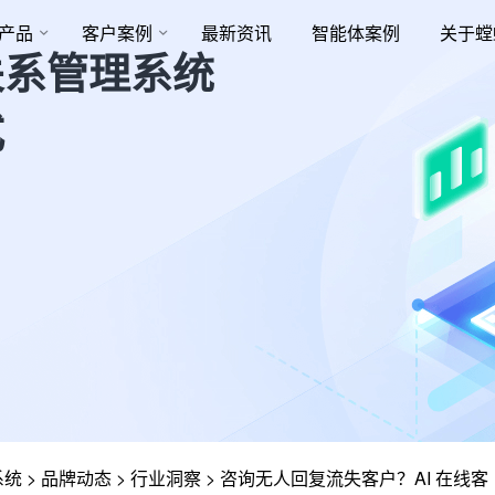
产品
客户案例
最新资讯
智能体案例
关于螳
关系管理系统
式
系统
>
品牌动态
>
行业洞察
>
咨询无人回复流失客户？AI 在线客