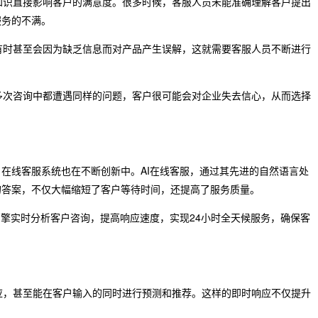
业知识直接影响客户的满意度。很多时候，客服人员未能准确理解客户提出
服务的不满。
，有时甚至会因为缺乏信息而对产品产生误解，这就需要客服人员不断进行
在多次咨询中都遭遇同样的问题，客户很可能会对企业失去信心，从而选择
在线客服系统也在不断创新中。AI在线客服，通过其先进的自然语言处
的答案，不仅大幅缩短了客户等待时间，还提高了服务质量。
引擎实时分析客户咨询，提高响应速度，实现24小时全天候服务，确保客
反应，甚至能在客户输入的同时进行预测和推荐。这样的即时响应不仅提升