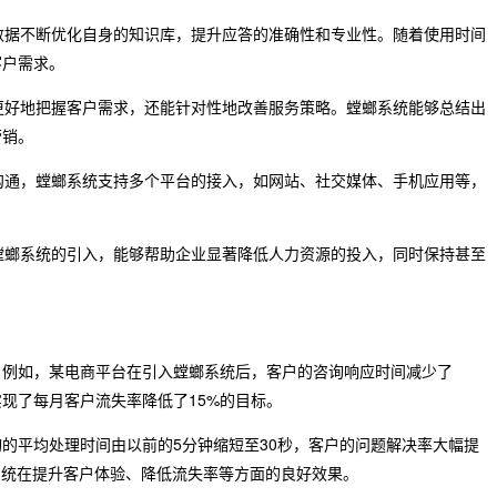
询数据不断优化自身的知识库，提升应答的准确性和专业性。随着使用时间
客户需求。
够更好地把握客户需求，还能针对性地改善服务策略。螳螂系统能够总结出
营销。
行沟通，螳螂系统支持多个平台的接入，如网站、社交媒体、手机应用等，
而螳螂系统的引入，能够帮助企业显著降低人力资源的投入，同时保持甚至
。例如，某电商平台在引入螳螂系统后，客户的咨询响应时间减少了
实现了每月客户流失率降低了15%的目标。
的平均处理时间由以前的5分钟缩短至30秒，客户的问题解决率大幅提
系统在提升客户体验、降低流失率等方面的良好效果。