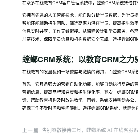
在众多在线教育CRM客户管理系统中，螳螂CRM系统凭借
它拥有先进的人工智能技术，能自动分析学员数据，为学员
智能还能辅助招生团队，筛选高潜力潜在学员，提高招生效率
信息实时共享，工作无缝衔接。从课程设计到学员服务，各
加密技术，保障学员信息和机构数据安全无虞。选择螳螂CR
螳螂CRM系统：以教育CRM之
在线教育的发展犹如一场速度与激情的赛跑，而螳螂CRM系
首先，它具备强大的营销自动化功能，能够自动执行复杂的
营销信息，提高品牌知名度和招生转化率。其次，螳螂CRM
馈，帮助教育机构及时改进教学。再者，系统支持移动办公
确保工作不受时间和空间限制。选择螳螂CRM系统，就是为
上一篇
告别零散接待工具，螳螂系统 AI 在线客服