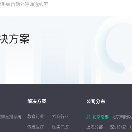
螳螂系统自动外呼筛选线索
决方案
解决方案
公司分布
教育行业
招商行
业
螳螂直播系统
北京总部
北京朝阳区
传统医疗
医美口腔
上海分部
深圳分部