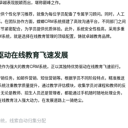
其卓越表现脱颖而出，堪称巅峰之作。
提供个性化学习推荐，就像为每位学员配备了专属学习顾问。同时，人工
。在团队协作方面，螳螂CRM系统搭建了高效沟通平台，不同部门之间
环节紧密配合，为学员提供优质体验。此外，系统安全性极高，采用多重
M系统，就是选择在线教育管理的顶级配置，铸就卓越教育品牌。
力驱动在线教育飞速发展
统作为强大的教育CRM系统，正以其独特优势驱动在线教育飞速前行。
营销任务，如邮件营销、短信营销等。根据学员不同阶段特点，精准推送
系统注重教学质量提升，通过教学评估模块，收集学员对课程和教师的反
，无论是教师、招生人员还是管理者，都能通过手机随时随地处理业务，
在线教育注入强大动力，在发展道路上一骑绝尘。
系统，线索自动归集分配