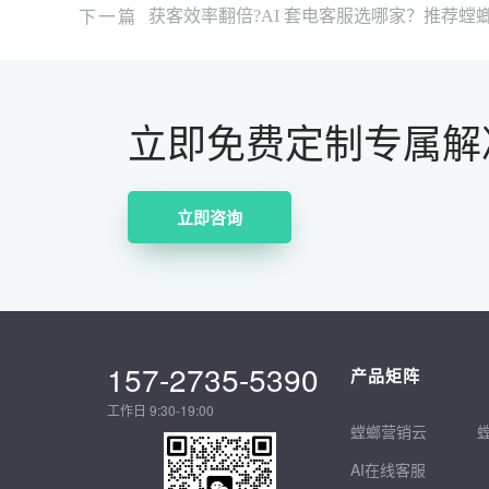
下一篇
获客效率翻倍?AI 套电客服选哪家？推荐
立即免费定制专属解
立即咨询
157-2735-5390
产品矩阵
工作日 9:30-19:00
螳螂营销云
AI在线客服