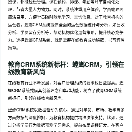
授课，都能轻松管理。课程预约、排课、考勤等环节自动化处
理，节省大量人力物力。同时，系统注重用户体验，学员端界面
简洁易用，方便学员随时随地学习、查询信息。对于教育机构的
运营者，螳螂CRM系统提供全面的运营数据统计与分析，如营收
分析、学员留存分析等，帮助机构优化运营策略，提升核心竞争
力。选择螳螂CRM系统，就是掌握在线教育成功秘籍，书写辉煌
篇章。
教育CRM系统新标杆：螳螂CRM，引领在
线教育新风尚
在线教育行业不断发展，对客户管理系统的要求也日益提高。螳
螂CRM系统凭借其创新理念和卓越功能，树立了教育CRM系统
新标杆，引领在线教育新风尚。
螳螂CRM系统以数据驱动为核心，通过对学员、市场、教学等多
方面数据的深度挖掘，为教育机构提供精准决策支持。比如，通
过分析学员行为数据预测学习需求，提前布局课程研发。在客户