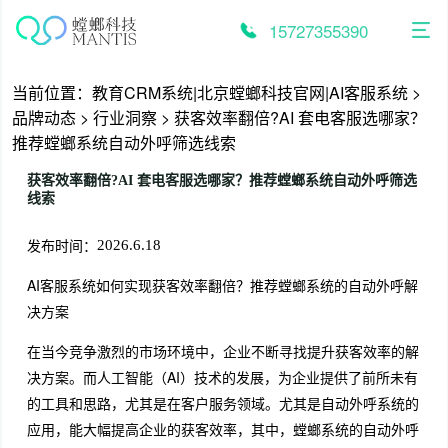
跳
至
15727355390
内
容
当前位置：
教育CRM系统|北京螳螂科技官网|AI客服系统
>
品牌动态
>
行业洞察
>
获客效率翻倍?AI 套电客服选哪家？
推荐螳螂系统自动外呼筛选线索
获客效率翻倍?AI 套电客服选哪家？推荐螳螂系统自动外呼筛选
线索
发布时间：
2026.6.18
AI客服系统如何实现获客效率翻倍？推荐螳螂系统的自动外呼解
决方案
在当今竞争激烈的市场环境中，企业不断寻找提升获客效率的解
决方案。而人工智能（AI）技术的发展，为企业提供了前所未有
的工具和思路，尤其是在客户服务领域。尤其是自动外呼系统的
应用，能大幅提高企业的获客效率，其中，螳螂系统的自动外呼