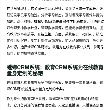
在学员管理上，它如同一位贴心导师，关注学员每一步成长。详
细记录学员学习轨迹，分析学习状态，及时发现学习困难并提供
帮助。对于教师，螳螂CRM系统是高效教学的助推器，可协助教
师合理安排教学计划，管理教学资源，还能与学员便捷互动，提
高教学效率和质量。在招生推广方面，系统更是一把利刃，精准
定位目标客户，制定针对性营销方案，扩大品牌影响力，吸引更
多生源。选择螳螂CRM系统，就是为在线教育事业找到一位可靠
伙伴，助力机构蓬勃发展。
螳螂CRM系统：教育CRM系统为在线教育
量身定制的秘籍
在线教育机构要想在竞争中拔得头筹，需要有一套专属秘籍，螳
螂CRM系统就是这本量身定制的宝典。
作为专业的教育CRM系统，螳螂CRM深知在线教育的独特需
求。它具备灵活的课程管理功能，无论是直播课、录播课还是面