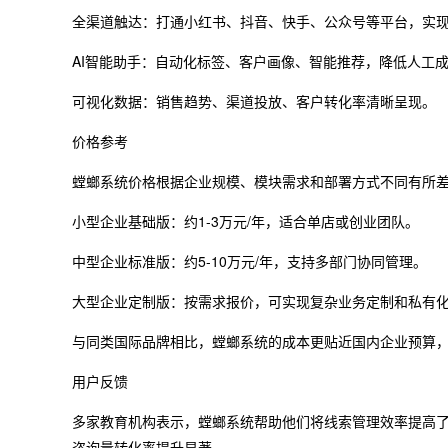
全渠道触达：打通小红书、抖音、快手、公众号等平台，实
AI智能助手：自动化标签、客户画像、智能推荐，降低人工
可视化数据：销售趋势、渠道投放、客户转化率清晰呈现。
价格参考
螳螂系统价格根据企业规模、模块需求和部署方式不同有所
小型企业基础版：约1-3万元/年，适合单店或创业团队。
中型企业标准版：约5-10万元/年，支持多部门协同管理。
大型企业定制版：按需求报价，可实现复杂业务定制和私有
与同类国际品牌相比，螳螂系统的成本更贴近国内企业预算
用户反馈
多家教育机构表示，螳螂系统帮助他们将线索管理效率提高了5
咨询量转化率提升显著。