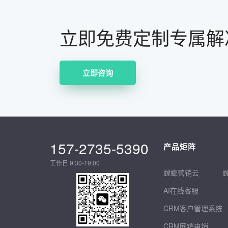
立即免费定制专属解
立即咨询
157-2735-5390
产品矩阵
工作日 9:30-19:00
螳螂营销云
AI在线客服
CRM客户管理系统
CRM网销电销