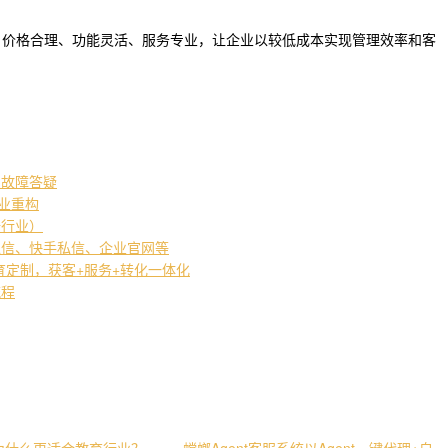
。价格合理、功能灵活、服务专业，让企业以较低成本实现管理效率和客
常故障答疑
产业重构
培行业）
私信、快手私信、企业官网等
教育定制，获客+服务+转化一体化
流程