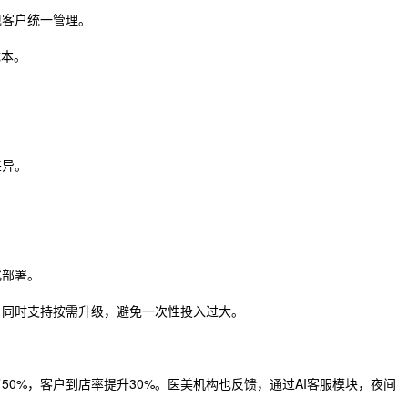
现客户统一管理。
成本。
差异。
化部署。
，同时支持按需升级，避免一次性投入过大。
0%，客户到店率提升30%。医美机构也反馈，通过AI客服模块，夜间