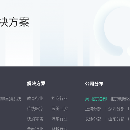
决方案
解决方案
公司分布
教育行业
招商行
业
螳螂直播系统
北京总部
北京朝阳区
传统医疗
医美口腔
上海分部
深圳分部
快消零售
汽车行业
长沙分部
山东分部
金融行业
财税行业