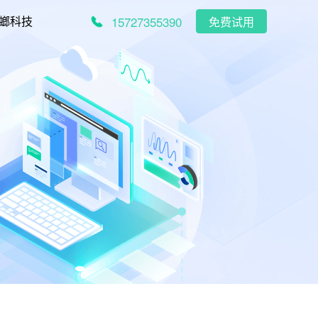
15727355390
螂科技
免费试用