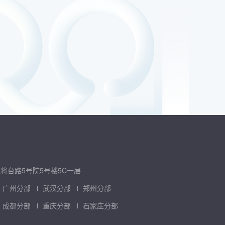
将台路5号院5号楼5C一层
广州分部
武汉分部
郑州分部
成都分部
重庆分部
石家庄分部