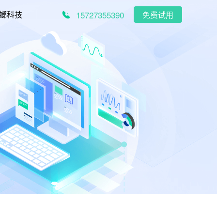
15727355390
螂科技
免费试用