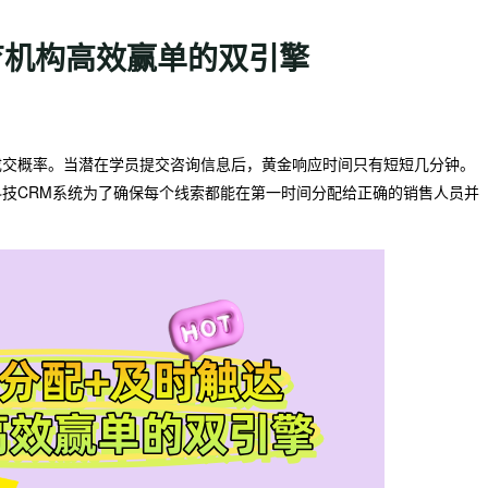
育机构高效赢单的双引擎
成交概率。当潜在学员提交咨询信息后，黄金响应时间只有短短几分钟。
技CRM系统为了确保每个线索都能在第一时间分配给正确的销售人员并