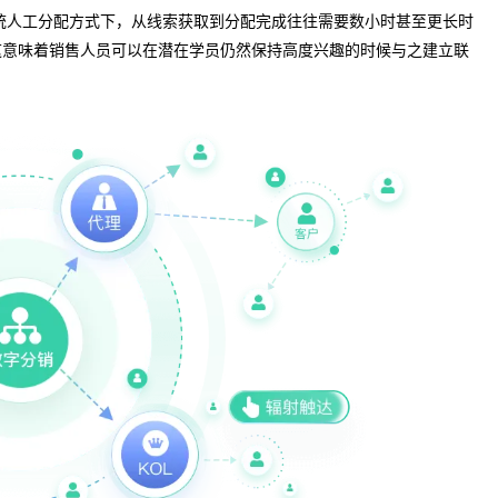
统人工分配方式下，从线索获取到分配完成往往需要数小时甚至更长时
这意味着销售人员可以在潜在学员仍然保持高度兴趣的时候与之建立联