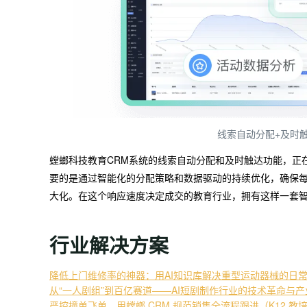
线索自动分配+及时
螳螂科技教育CRM系统的线索自动分配和及时触达功能，正
要的是通过智能化的分配策略和数据驱动的持续优化，确保
大化。在这个响应速度决定成交的教育行业，拥有这样一套
行业解决方案
降低上门维修率的神器：用AI知识库解决重型运动器械的日
从“一人剧组”到百亿赛道——AI短剧制作行业的技术革命与
严控撞单飞单，用螳螂 CRM 规范销售全流程跟进（K12 教