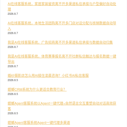
AI在线客服系统，家居家装留资离不开多渠道私信承接与户型偏好自动处
理
2026.8.7
AI在线客服系统，本地生活团购离不开多门店对话分配与核销数据自动导
入
2026.8.7
我是AI在线客服系统，广告招商离不开多渠道私信承接与数据自动归集
2026.8.7
我是AI在线客服系统，体育赛事报名离不开社群私信触达与报名数据一键
导出
2026.8.7
婚纱摄影店怎么用AI接住凌晨咨询？小红书AI私信客服
2026.8.5
螳螂CRM系统为什么更适合教育行业？
2026.8.5
螳螂Agent客服系统以Agent一键代理+自然语言交互重塑自动对话高效获
客
2026.8.5
螳螂Agent客服系统Agent一键代理多渠道
2026.8.5