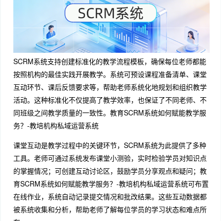
SCRM系统支持创建标准化的教学流程模板，确保每位老师都能
按照机构的最佳实践开展教学。系统可预设课程准备清单、课堂
互动环节、课后反馈要求等，帮助老师系统化地规划和组织教学
活动。这种标准化不仅提高了教学效率，也保证了不同老师、不
同班级之间教学质量的一致性。教育SCRM系统如何赋能教学服
务？-教培机构私域运营系统
课堂互动是教学过程中的关键环节，SCRM系统为此提供了多种
工具。老师可通过系统发布课堂小测验，实时检验学员对知识点
的掌握情况；可创建互动讨论区，鼓励学员分享观点和疑问；教
育SCRM系统如何赋能教学服务？-教培机构私域运营系统可布置
在线作业，系统自动记录提交情况和批改结果。这些互动数据都
被系统收集和分析，帮助老师了解每位学员的学习状态和难点所