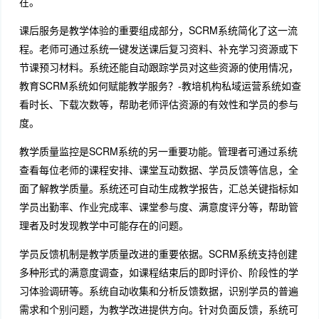
在。
课后服务是教学体验的重要组成部分，SCRM系统简化了这一流
程。老师可通过系统一键发送课后复习资料、补充学习资源或下
节课预习材料。系统还能自动跟踪学员对这些资源的使用情况，
教育SCRM系统如何赋能教学服务？-教培机构私域运营系统如查
看时长、下载次数等，帮助老师评估资源的有效性和学员的参与
度。
教学质量监控是SCRM系统的另一重要功能。管理者可通过系统
查看每位老师的课程安排、课堂互动数据、学员反馈等信息，全
面了解教学质量。系统还可自动生成教学报告，汇总关键指标如
学员出勤率、作业完成率、课堂参与度、满意度评分等，帮助管
理者及时发现教学中可能存在的问题。
学员反馈机制是教学质量改进的重要依据。SCRM系统支持创建
多种形式的满意度调查，如课程结束后的即时评价、阶段性的学
习体验调研等。系统自动收集和分析反馈数据，识别学员的普遍
需求和个别问题，为教学改进提供方向。针对负面反馈，系统可