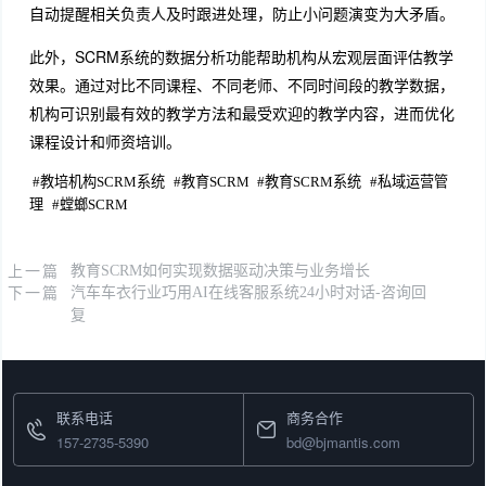
自动提醒相关负责人及时跟进处理，防止小问题演变为大矛盾。
此外，SCRM系统的数据分析功能帮助机构从宏观层面评估教学
效果。通过对比不同课程、不同老师、不同时间段的教学数据，
机构可识别最有效的教学方法和最受欢迎的教学内容，进而优化
课程设计和师资培训。
#
教培机构SCRM系统
#
教育SCRM
#
教育SCRM系统
#
私域运营管
理
#
螳螂SCRM
上一篇
教育SCRM如何实现数据驱动决策与业务增长
下一篇
汽车车衣行业巧用AI在线客服系统24小时对话-咨询回
复
联系电话
商务合作
157-2735-5390
bd@bjmantis.com