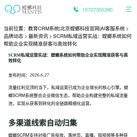
跳
至
15727355390
内
容
当前位置：
教育CRM系统|北京螳螂科技官网|AI客服系统
>
品牌动态
>
最新资讯
>
SCRM私域运营实战：螳螂系统如何
帮助企业实现精准获客与高效转化
SCRM私域运营实战：螳螂系统如何帮助企业实现精准获客与高
效转化
发布时间：
2026.6.27
流量红利见顶的当下，私域运营已成为企业增长的核心引擎。螳
螂SCRM系统整合企业微信生态，帮助企业构建完整的私域流量
池，实现从获客到转化的全链路精细化运营。
多渠道线索自动归集
螳螂SCRM支持对接广告投放、落地页、直播、短视频等多种获