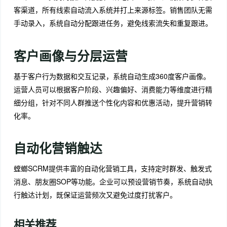
客渠道，所有线索自动流入系统并打上来源标签。销售团队无需
手动录入，系统自动分配跟进任务，避免线索流失和重复跟进。
客户画像与分层运营
基于客户行为数据和交互记录，系统自动生成360度客户画像。
运营人员可以根据客户阶段、兴趣偏好、消费能力等维度进行精
细分组，针对不同人群推送个性化内容和优惠活动，提升营销转
化率。
自动化营销触达
螳螂SCRM提供丰富的自动化营销工具，支持定时群发、触发式
消息、朋友圈SOP等功能。企业可以预设营销节奏，系统自动执
行触达计划，既保证运营频次又避免过度打扰客户。
相关推荐