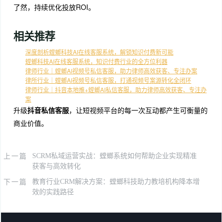
了然，持续优化投放ROI。
相关推荐
深度剖析螳螂科技AI在线客服系统，解锁知识付费新可能
螳螂科技AI在线客服系统，知识付费行业的全方位利器
律师行业｜螳螂AI视频号私信客服，助力律师高效获客、专注办案
律所行业｜螳螂AI视频号私信客服，打通视频号案源转化全闭环
律师行业｜抖音本地推+螳螂AI私信客服，助力律师高效获客、专注办
案
升级
抖音私信客服
，让短视频平台的每一次互动都产生可衡量的
商业价值。
上一篇
SCRM私域运营实战：螳螂系统如何帮助企业实现精准
获客与高效转化
下一篇
教育行业CRM解决方案：螳螂科技助力教培机构降本增
效的实践路径