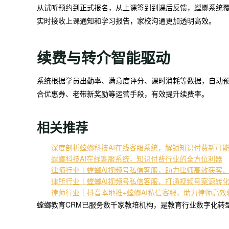
从试听预约到正式报名，从上课签到到课后反馈，螳螂系统
实时接收上课通知和学习报告，家校沟通更加透明高效。
续费与转介智能驱动
系统根据学员出勤率、满意度评分、课时消耗等数据，自动
合优惠券、老带新奖励等运营手段，有效提升续费率。
相关推荐
深度剖析螳螂科技AI在线客服系统，解锁知识付费新可
螳螂科技AI在线客服系统，知识付费行业的全方位利器
律师行业｜螳螂AI视频号私信客服，助力律师高效获客
律所行业｜螳螂AI视频号私信客服，打通视频号案源转
律师行业｜抖音本地推+螳螂AI私信客服，助力律师高效
螳螂教育CRM已服务数千家教培机构，是教育行业数字化转