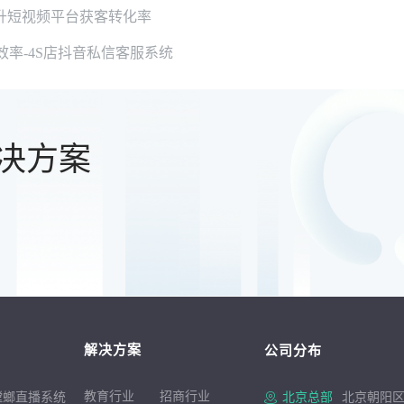
升短视频平台获客转化率
效率-4S店抖音私信客服系统
决方案
解决方案
公司分布
教育行业
招商行
业
螳螂直播系统
北京总部
北京朝阳区