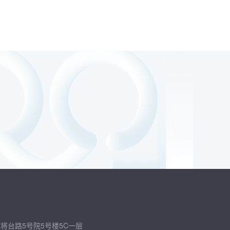
将台路5号院5号楼5C一层