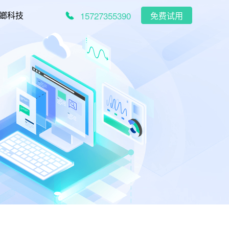
15727355390
螂科技
免费试用