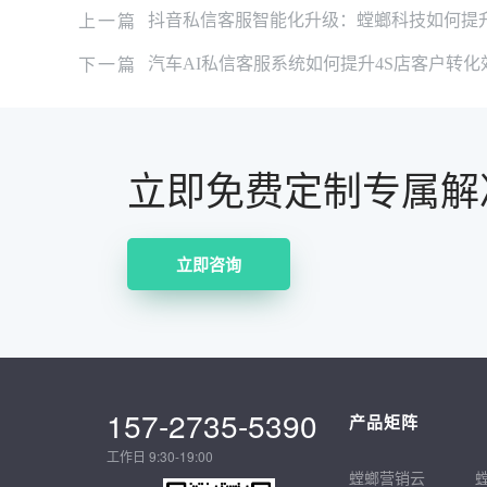
上一篇
抖音私信客服智能化升级：螳螂科技如何提
下一篇
汽车AI私信客服系统如何提升4S店客户转化
立即免费定制专属解
立即咨询
157-2735-5390
产品矩阵
工作日 9:30-19:00
螳螂营销云