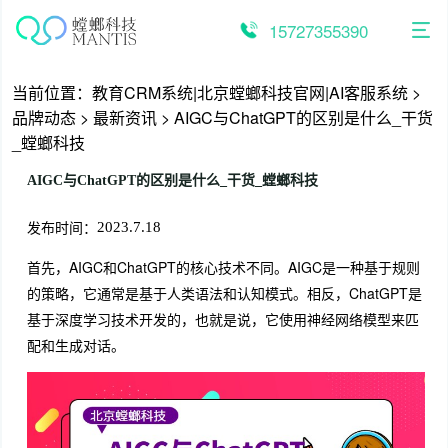
跳
至
15727355390
内
容
当前位置：
教育CRM系统|北京螳螂科技官网|AI客服系统
>
品牌动态
>
最新资讯
>
AIGC与ChatGPT的区别是什么_干货
_螳螂科技
AIGC与ChatGPT的区别是什么_干货_螳螂科技
发布时间：
2023.7.18
首先，AIGC和ChatGPT的核心技术不同。AIGC是一种基于规则
的策略，它通常是基于人类语法和认知模式。相反，ChatGPT是
基于深度学习技术开发的，也就是说，它使用神经网络模型来匹
配和生成对话。