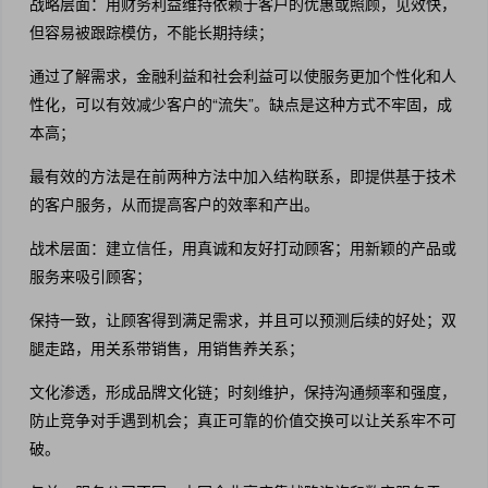
战略层面：用财务利益维持依赖于客户的优惠或照顾，见效快，
但容易被跟踪模仿，不能长期持续；
通过了解需求，金融利益和社会利益可以使服务更加个性化和人
性化，可以有效减少客户的“流失”。缺点是这种方式不牢固，成
本高；
最有效的方法是在前两种方法中加入结构联系，即提供基于技术
的客户服务，从而提高客户的效率和产出。
战术层面：建立信任，用真诚和友好打动顾客；用新颖的产品或
服务来吸引顾客；
保持一致，让顾客得到满足需求，并且可以预测后续的好处；双
腿走路，用关系带销售，用销售养关系；
文化渗透，形成品牌文化链；时刻维护，保持沟通频率和强度，
防止竞争对手遇到机会；真正可靠的价值交换可以让关系牢不可
破。