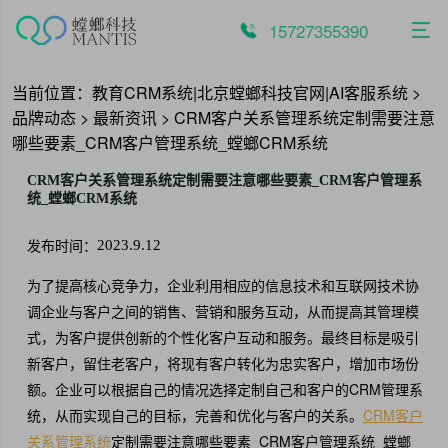
跳
至
15727355390
内
容
当前位置：
教育CRM系统|北京螳螂科技官网|AI客服系统
>
品牌动态
>
最新资讯
>
CRM客户关系管理系统定制需要注意
哪些要素_CRM客户管理系统_螳螂CRM系统
CRM客户关系管理系统定制需要注意哪些要素_CRM客户管理系
统_螳螂CRM系统
发布时间：
2023.9.12
为了提高核心竞争力，企业利用相应的信息技术和互联网技术协
调企业与客户之间的销售、营销和服务互动，从而提高其管理模
式，为客户提供创新的个性化客户互动和服务。最终目标是吸引
新客户，留住老客户，将现有客户转化为忠实客户，增加市场份
额。企业可以根据自己的情况选择定制自己和客户的CRM管理系
统，从而实现自己的目标，完善和优化与客户的关系。
CRM客户
关系管理系统
定制需要注意哪些要素_CRM客户管理系统_螳螂