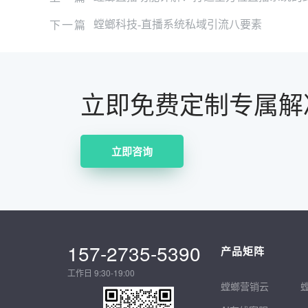
下一篇
螳螂科技-直播系统私域引流八要素
立即免费定制专属解
立即咨询
157-2735-5390
产品矩阵
工作日 9:30-19:00
螳螂营销云