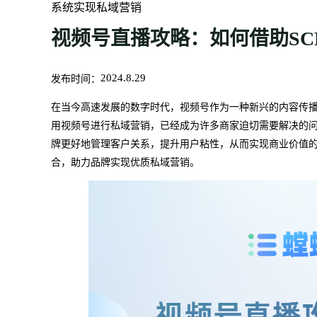
系统实现私域营销
视频号直播攻略：如何借助SC
发布时间：
2024.8.29
在当今高速发展的数字时代，视频号作为一种新兴的内容传
用视频号进行私域营销，已经成为许多商家迫切需要解决的问
牌更好地管理客户关系，提升用户粘性，从而实现商业价值的
合，助力品牌实现优质私域营销。