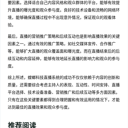
要因素。选择适合自己内容风格和观众群体的平台，能够有效提
升直播的曝光度和观众参与度。良好的技术设备和流畅的网络环
境，能够确保直播过程中不出现意外情况，保证观众的观看体
验。
最后，直播的营销推广策略和后续互动也是影响直播效果的关键
因素之一。通过有效的推广策略，如社交媒体宣传、合作推广
等，能够扩大直播的观众覆盖面和曝光度。而在直播结束后的后
续互动和内容延伸，能够有效地延长直播的影响力和观众的参与
度。
综上所述，螳螂科技直播系统的成功不仅仅依赖于内容的创新和
质量，还需要综合考虑主持人的表现、互动性、时间安排、直播
平台选择、技术设备准备、营销推广和后续互动等多方面因素。
只有在这些关键要素都得到合理把握和有效运用的情况下，才能
达到最佳的直播效果和观众参与度。
推荐阅读