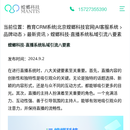
跳
至
15727355390
内
容
当前位置：
教育CRM系统|北京螳螂科技官网|AI客服系统
>
品牌动态
>
最新资讯
>
螳螂科技-直播系统私域引流八要素
螳螂科技-直播系统私域引流八要素
发布时间：
2024.9.2
在进行直播系统时，八大关键要素至关重要。首先，直播内容的
创新性和独特性是吸引观众的关键。无论是独特的话题选择、新
颖的内容形式，还是与众不同的互动方式，都能够吸引更多的目
光。其次，直播的主持人扮演着至关重要的角色。一个充满活
力、互动性强、善于引导氛围的主持人，能够有效地吸引观众的
注意力，并保持直播的流畅性。