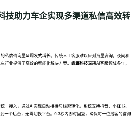
螂科技助力车企实现多渠道私信高效转
临的私信咨询量呈爆发式增长。传统人工客服难以应对海量咨询，夜间和
汽车行业提供了高效的智能化解决方案。
螳螂科技
深耕AI客服领域多年，
。
统一接入，通过AI实现自动接待与线索转化。系统支持抖音、小红书、
到一个后台，无需切换平台。0.3秒内即时回复，确保每一位潜客的咨询