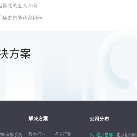
务智能化的五大方向
门店的智能获客利器
决方案
解决方案
公司分布
教育行业
招商行
业
螳螂直播系统
北京总部
北京朝阳区