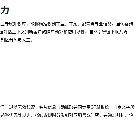
能力
行业专属知识库，能够精准识别车型、车系、配置等专业信息。当访客询
能根据对话上下文判断客户的购车预算和使用场景，自然引导留下联系方
知区分AI与人工。
号，过滤无效线索。名片信息自动抓取并同步至CRM系统，自定义字段
、熟客优先等规则，将线索即时分发到对应销售或门店，并通过钉钉、企