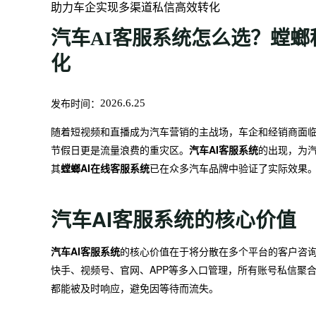
助力车企实现多渠道私信高效转化
汽车AI客服系统怎么选？螳
化
发布时间：
2026.6.25
随着短视频和直播成为汽车营销的主战场，车企和经销商面
节假日更是流量浪费的重灾区。
汽车AI客服系统
的出现，为
其
螳螂AI在线客服系统
已在众多汽车品牌中验证了实际效果
汽车AI客服系统的核心价值
汽车AI客服系统
的核心价值在于将分散在多个平台的客户咨询
快手、视频号、官网、APP等多入口管理，所有账号私信聚合
都能被及时响应，避免因等待而流失。