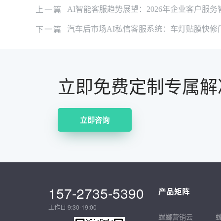
上一篇
AI智能客服趋势展望：2026年企业客户服
下一篇
汽车后市场AI私信客服系统：车灯贴膜快修
立即免费定制专属解
立即咨询
157-2735-5390
产品矩阵
工作日 9:30-19:00
螳螂营销云